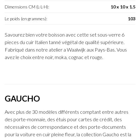
Dimensions CM (L-L-H):
10 x 10 x 1.5
Le poids (en grammes):
103
Savourez bien votre boisson avec cette set sous-verre 6
pieces du cuir Italien tanné végétal de qualité supérieure.
Fabriqué dans notre atelier a Waalwijk aux Pays-Bas. Vous
avez le choix entre noir, moka, cognac et rouge.
GAUCHO
Avec plus de 30 modèles différents comptant entre autres
des porte-monnaie, des étuis pour cartes de crédit, des
nécessaires de correspondance et des porte-documents
pour la voiture en cuir pleine fleur, la collection Gaucho est la