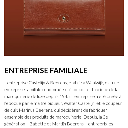
ENTREPRISE FAMILIALE
L’entreprise Castelijn & Beerens, établie à Waalwijk, est une
entreprise familiale renommée qui conçoit et fabrique de la
maroquinerie de luxe depuis 1945. L’entreprise a été créée à
l’époque par le maître piqueur, Walter Castelijn, et le coupeur
de cuir, Marinus Beerens, qui décidèrent de fabriquer
ensemble des produits de maroquinerie. Depuis, la 3e
génération – Babette et Martijn Beerens – ont repris les