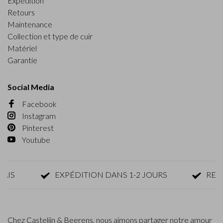
Expédition
Retours
Maintenance
Collection et type de cuir
Matériel
Garantie
Social Media
Facebook
Instagram
Pinterest
Youtube
EXPÉDITION DANS 1-2 JOURS
RETOUR 
Chez Castelijn & Beerens, nous aimons partager notre amour