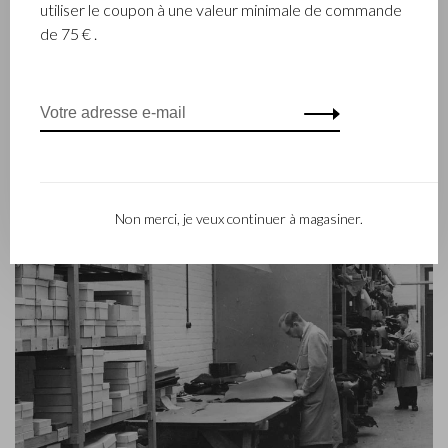
génération – Babette et Martijn Beerens – ont repris les
utiliser le coupon à une valeur minimale de commande
reines et Castelijn & Beerens jouit d’une réputation
de 75 € .
internationale. La tradition familiale qui allie la qualité et le
savoir-faire reste toujours primordiale. Ce que l’on retrouve
d’ailleurs dans la collection du label contemporain RENEE qui
a été lancé en 2012.
Non merci, je veux continuer à magasiner.