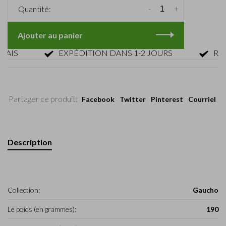
-
+
Quantité:
Ajouter au panier
S
EXPÉDITION DANS 1-2 JOURS
RETOUR
Partager ce produit:
Facebook
Twitter
Pinterest
Courriel
Description
Collection:
Gaucho
Le poids (en grammes):
190