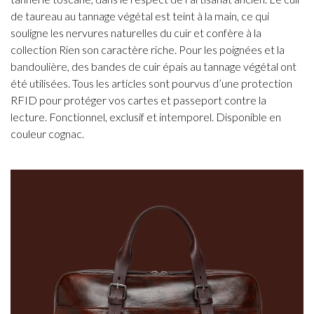
de taureau au tannage végétal est teint à la main, ce qui
souligne les nervures naturelles du cuir et confère à la
collection Rien son caractère riche. Pour les poignées et la
bandoulière, des bandes de cuir épais au tannage végétal ont
été utilisées. Tous les articles sont pourvus d’une protection
RFID pour protéger vos cartes et passeport contre la
lecture. Fonctionnel, exclusif et intemporel. Disponible en
couleur cognac.