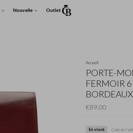
Nouvelle
Outlet
Accueil
PORTE-MO
FERMOIR 6 
BORDEAUX
€89,00
En stock
Code de l'arti