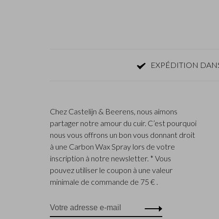
EXPÉDITION DANS
Chez Castelijn & Beerens, nous aimons
partager notre amour du cuir. C’est pourquoi
nous vous offrons un bon vous donnant droit
à une Carbon Wax Spray lors de votre
inscription à notre newsletter. * Vous
pouvez utiliser le coupon à une valeur
minimale de commande de 75 € .