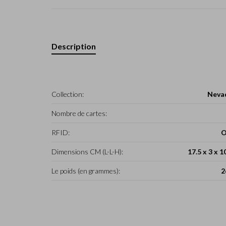
Description
Collection:
Neva
Nombre de cartes:
RFID:
O
Dimensions CM (L-L-H):
17.5 x 3 x 1
Le poids (en grammes):
2