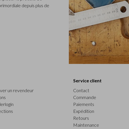
 primordiale depuis plus de
Service client
ver un revendeur
Contact
ons
Commande
erlogin
Paiements
ections
Expédition
Retours
Maintenance