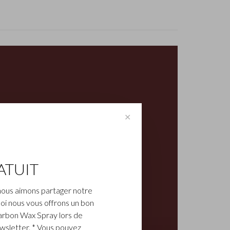
✕
ATUIT
nous aimons partager notre
oi nous vous offrons un bon
arbon Wax Spray lors de
ewsletter. * Vous pouvez