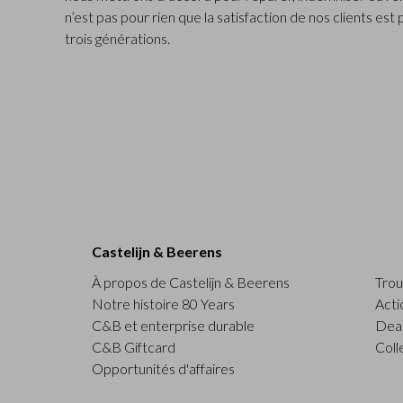
n’est pas pour rien que la satisfaction de nos clients est
trois générations.
Castelijn & Beerens
À propos de Castelijn & Beerens
Trou
Notre histoire 80 Years
Acti
C&B et enterprise durable
Deal
C&B Giftcard
Coll
Opportunités d'affaires