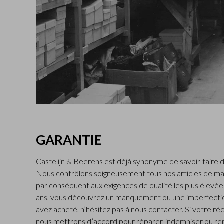
GARANTIE
Castelijn & Beerens est déjà synonyme de savoir-faire d
Nous contrôlons soigneusement tous nos articles de ma
par conséquent aux exigences de qualité les plus élevées.
ans, vous découvrez un manquement ou une imperfectio
avez acheté, n’hésitez pas à nous contacter. Si votre ré
nous mettrons d’accord pour réparer, indemniser ou rem