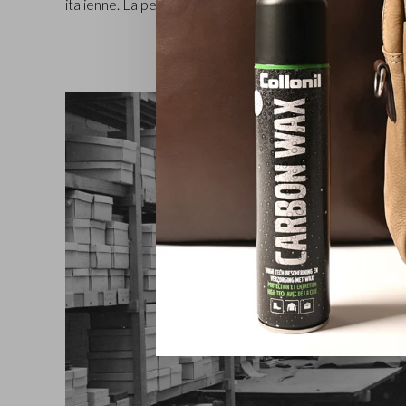
italienne. La peinture aniline transparente apporte une é