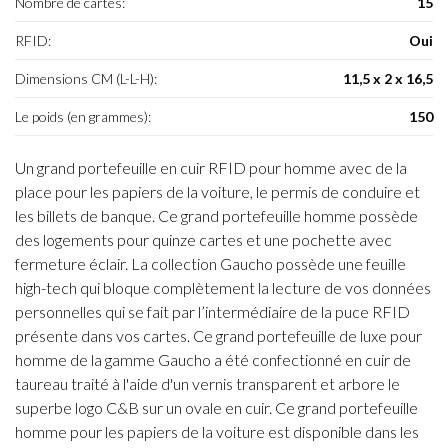
Nombre de cartes:
15
RFID:
Oui
Dimensions CM (L-L-H):
11,5 x 2 x 16,5
Le poids (en grammes):
150
Un grand portefeuille en cuir RFID pour homme avec de la
place pour les papiers de la voiture, le permis de conduire et
les billets de banque. Ce grand portefeuille homme possède
des logements pour quinze cartes et une pochette avec
fermeture éclair. La collection Gaucho possède une feuille
high-tech qui bloque complètement la lecture de vos données
personnelles qui se fait par l’intermédiaire de la puce RFID
présente dans vos cartes. Ce grand portefeuille de luxe pour
homme de la gamme Gaucho a été confectionné en cuir de
taureau traité à l'aide d'un vernis transparent et arbore le
superbe logo C&B sur un ovale en cuir. Ce grand portefeuille
homme pour les papiers de la voiture est disponible dans les