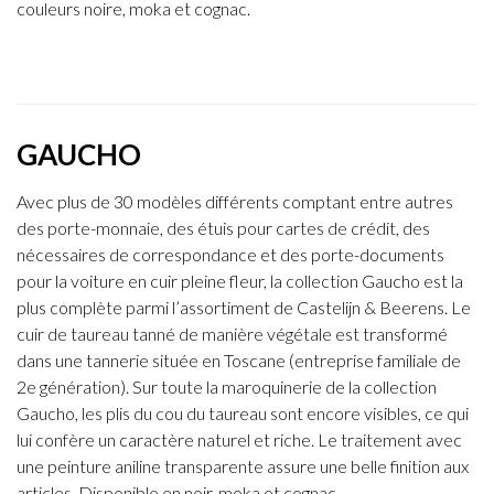
couleurs noire, moka et cognac.
GAUCHO
Avec plus de 30 modèles différents comptant entre autres
des porte-monnaie, des étuis pour cartes de crédit, des
nécessaires de correspondance et des porte-documents
pour la voiture en cuir pleine fleur, la collection Gaucho est la
plus complète parmi l’assortiment de Castelijn & Beerens. Le
cuir de taureau tanné de manière végétale est transformé
dans une tannerie située en Toscane (entreprise familiale de
2e génération). Sur toute la maroquinerie de la collection
Gaucho, les plis du cou du taureau sont encore visibles, ce qui
lui confère un caractère naturel et riche. Le traitement avec
une peinture aniline transparente assure une belle finition aux
articles. Disponible en noir, moka et cognac.