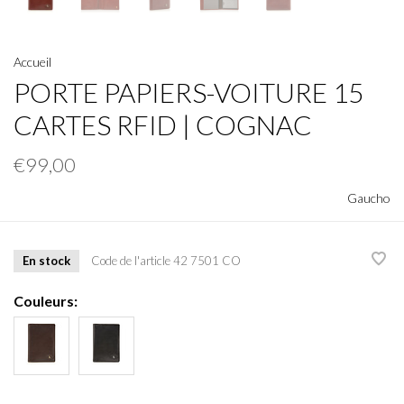
Accueil
PORTE PAPIERS-VOITURE 15
CARTES RFID | COGNAC
€99,00
Gaucho
En stock
Code de l'article
42 7501 CO
Couleurs: