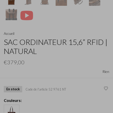
Accueil
SAC ORDINATEUR 15,6” RFID |
NATURAL
€379,00
Rien
En stock
Code de l'article
52 9761 NT
Couleurs: