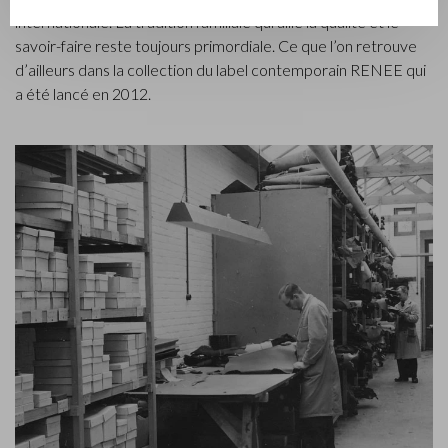
internationale. La tradition familiale qui allie la qualité et le
savoir-faire reste toujours primordiale. Ce que l’on retrouve
d’ailleurs dans la collection du label contemporain RENEE qui
a été lancé en 2012.