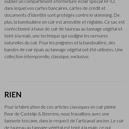
oublier un compartiment à fermeture éclair spécial RFID,
dans lequel vos cartes bancaires, cartes de crédit et
documents d’identité sont protégés contre le skimming. De
plus, la bandoulière en cuir est amovible et réglable. Ce sac est
confectionné à base de cuir de taureau au tannage végétal et
teint à la main, une technique qui souligne les nervures
naturelles du cuir. Pour les poignées et la bandoulière, des
bandes de cuir épais au tannage végétal ont été utilisées. Une
collection intemporelle, classique, exclusive.
RIEN
Pour la fabrication de ces articles classiques en cuir pleine
fleur de Castelijn & Beerens, nous travaillons avec une
tannerie toscane, dans le respect de l’artisanat ancien. Le cuir
de taureau au tannage végétal est teint à la main, ce qui