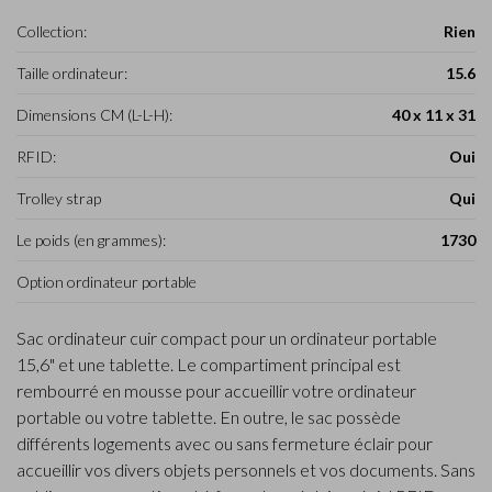
Collection:
Rien
Taille ordinateur:
15.6
Dimensions CM (L-L-H):
40 x 11 x 31
RFID:
Oui
Trolley strap
Qui
Le poids (en grammes):
1730
Option ordinateur portable
Sac ordinateur cuir compact pour un ordinateur portable
15,6" et une tablette. Le compartiment principal est
rembourré en mousse pour accueillir votre ordinateur
portable ou votre tablette. En outre, le sac possède
différents logements avec ou sans fermeture éclair pour
accueillir vos divers objets personnels et vos documents. Sans