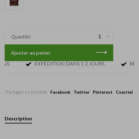
-
+
Quantité:
Ajouter au panier
EXPÉDITION DANS 1-2 JOURS
RETOUR
Partager ce produit:
Facebook
Twitter
Pinterest
Courriel
Description