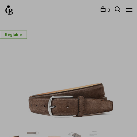
0
Réglable