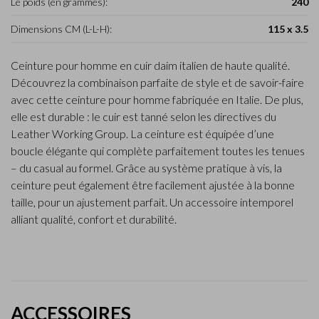
Le poids (en grammes):
240
Dimensions CM (L-L-H):
115 x 3.5
Ceinture pour homme en cuir daim italien de haute qualité.
Découvrez la combinaison parfaite de style et de savoir-faire
avec cette ceinture pour homme fabriquée en Italie. De plus,
elle est durable : le cuir est tanné selon les directives du
Leather Working Group. La ceinture est équipée d’une
boucle élégante qui complète parfaitement toutes les tenues
– du casual au formel. Grâce au système pratique à vis, la
ceinture peut également être facilement ajustée à la bonne
taille, pour un ajustement parfait. Un accessoire intemporel
alliant qualité, confort et durabilité.
ACCESSOIRES