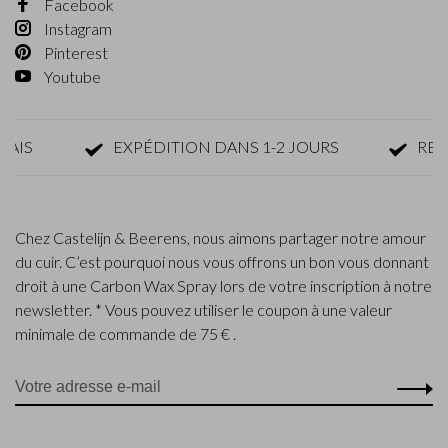
Facebook
Instagram
Pinterest
Youtube
S
EXPÉDITION DANS 1-2 JOURS
RETOUR
Chez Castelijn & Beerens, nous aimons partager notre amour
du cuir. C’est pourquoi nous vous offrons un bon vous donnant
droit à une Carbon Wax Spray lors de votre inscription à notre
newsletter. * Vous pouvez utiliser le coupon à une valeur
minimale de commande de 75 € .