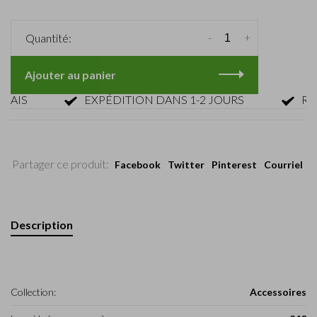
-
+
Quantité:
Ajouter au panier
IS
EXPÉDITION DANS 1-2 JOURS
RETOU
Partager ce produit:
Facebook
Twitter
Pinterest
Courriel
Description
Collection:
Accessoires