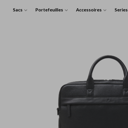
Sacs
Portefeuilles
Accessoires
Series