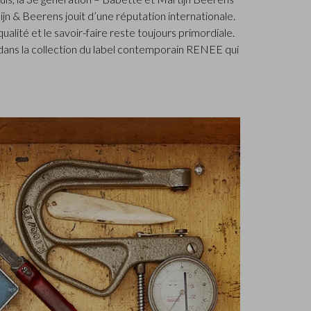
lijn & Beerens jouit d’une réputation internationale.
a qualité et le savoir-faire reste toujours primordiale.
s dans la collection du label contemporain RENEE qui