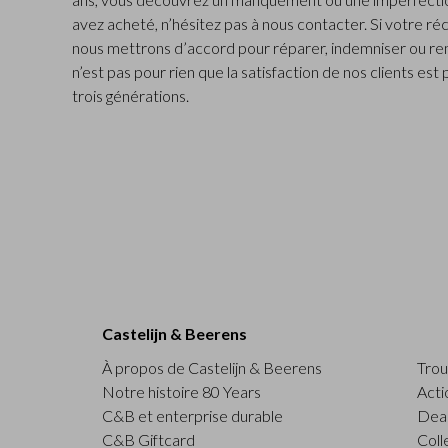
avez acheté, n’hésitez pas à nous contacter. Si votre ré
nous mettrons d’accord pour réparer, indemniser ou rem
n’est pas pour rien que la satisfaction de nos clients est
trois générations.
Castelijn & Beerens
À propos de Castelijn & Beerens
Trou
Notre histoire 80 Years
Acti
C&B et enterprise durable
Deal
C&B Giftcard
Coll