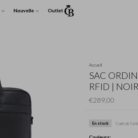
Nouvelle
Outlet
Accueil
SAC ORDIN
RFID | NOI
€289,00
En stock
Code de l'arti
Couleurs: