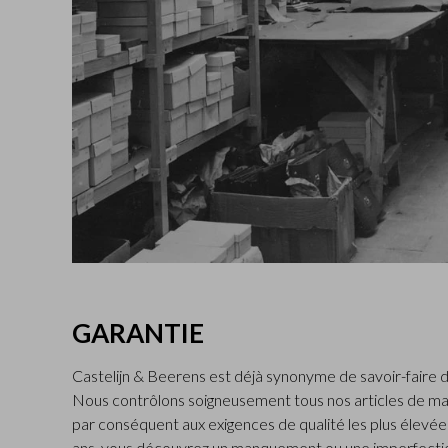
GARANTIE
Castelijn & Beerens est déjà synonyme de savoir-faire d
Nous contrôlons soigneusement tous nos articles de ma
par conséquent aux exigences de qualité les plus élevées.
ans, vous découvrez un manquement ou une imperfectio