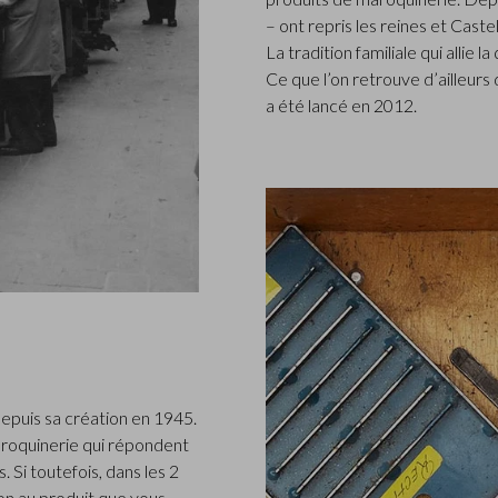
– ont repris les reines et Caste
La tradition familiale qui allie l
Ce que l’on retrouve d’ailleur
a été lancé en 2012.
epuis sa création en 1945.
roquinerie qui répondent
 Si toutefois, dans les 2
n au produit que vous