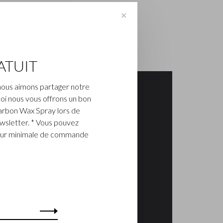
✕
ATUIT
nous aimons partager notre
oi nous vous offrons un bon
arbon Wax Spray lors de
ewsletter. * Vous pouvez
aleur minimale de commande