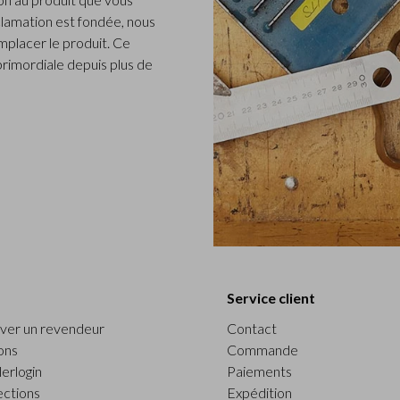
clamation est fondée, nous
placer le produit. Ce
 primordiale depuis plus de
Service client
ver un revendeur
Contact
ons
Commande
erlogin
Paiements
ections
Expédition