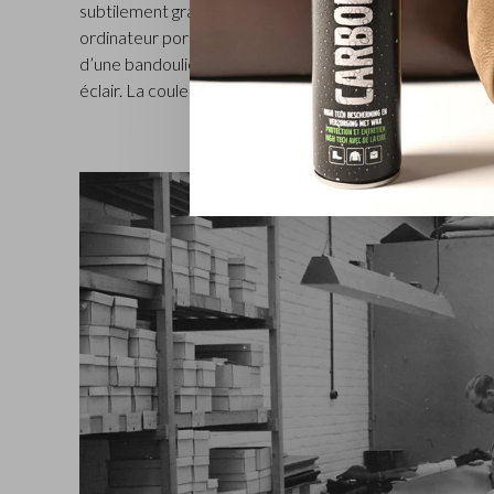
subtilement gravé. Tous les sacs sont munis de compar
ordinateur portable et tablette, d’un compartiment à f
d’une bandoulière amovible et de divers compartiment
éclair. La couleur ? Noir élégant !