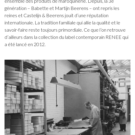
ensemble des produits de maroquinerie. Depuis, la 3e
génération – Babette et Martijn Beerens – ont repris les
reines et Castelijn & Beerens jouit d’une réputation
internationale. La tradition familiale qui allie la qualité et le
savoir-faire reste toujours primordiale. Ce que l’on retrouve
d’ailleurs dans la collection du label contemporain RENEE qui
a été lancé en 2012.