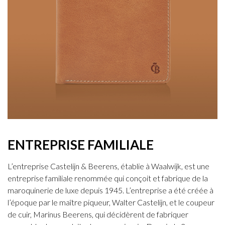
ENTREPRISE FAMILIALE
L’entreprise Castelijn & Beerens, établie à Waalwijk, est une
entreprise familiale renommée qui conçoit et fabrique de la
maroquinerie de luxe depuis 1945. L’entreprise a été créée à
l’époque par le maître piqueur, Walter Castelijn, et le coupeur
de cuir, Marinus Beerens, qui décidèrent de fabriquer