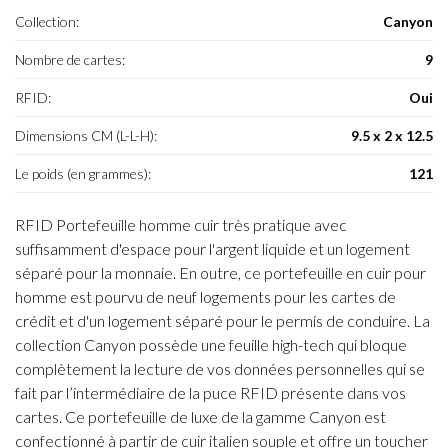
Collection:
Canyon
Nombre de cartes:
9
RFID:
Oui
Dimensions CM (L-L-H):
9.5 x 2 x 12.5
Le poids (en grammes):
121
RFID Portefeuille homme cuir très pratique avec
suffisamment d'espace pour l'argent liquide et un logement
séparé pour la monnaie. En outre, ce portefeuille en cuir pour
homme est pourvu de neuf logements pour les cartes de
crédit et d'un logement séparé pour le permis de conduire. La
collection Canyon possède une feuille high-tech qui bloque
complètement la lecture de vos données personnelles qui se
fait par l’intermédiaire de la puce RFID présente dans vos
cartes. Ce portefeuille de luxe de la gamme Canyon est
confectionné à partir de cuir italien souple et offre un toucher