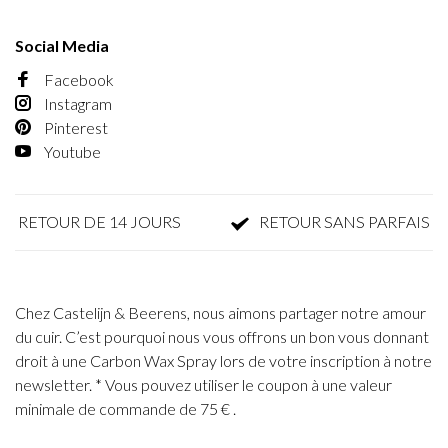
Social Media
Facebook
Instagram
Pinterest
Youtube
RETOUR DE 14 JOURS
RETOUR SANS PARFAIS
Chez Castelijn & Beerens, nous aimons partager notre amour
du cuir. C’est pourquoi nous vous offrons un bon vous donnant
droit à une Carbon Wax Spray lors de votre inscription à notre
newsletter. * Vous pouvez utiliser le coupon à une valeur
minimale de commande de 75 € .