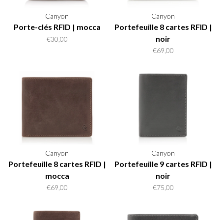
Canyon
Canyon
Porte-clés RFID | mocca
Portefeuille 8 cartes RFID |
noir
€30,00
€69,00
Canyon
Canyon
Portefeuille 8 cartes RFID |
Portefeuille 9 cartes RFID |
mocca
noir
€69,00
€75,00