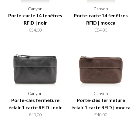
Canyon
Canyon
Porte-carte 14 fenêtres
Porte-carte 14 fenêtres
RFID | noir
RFID | mocca
€54,00
€54,00
Canyon
Canyon
Porte-clés fermeture
Porte-clés fermeture
éclair 1 carte RFID | noir
éclair 1 carte RFID | mocca
€40,00
€40,00