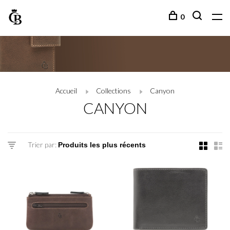
0
Accueil
Collections
Canyon
CANYON
Trier par: