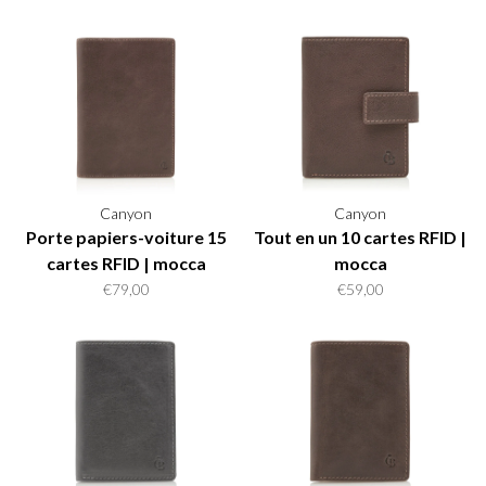
Canyon
Canyon
Porte papiers-voiture 15
Tout en un 10 cartes RFID |
cartes RFID | mocca
mocca
€79,00
€59,00