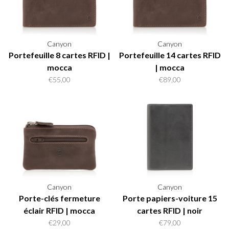
Canyon
Canyon
Portefeuille 8 cartes RFID |
Portefeuille 14 cartes RFID
mocca
| mocca
€55,00
€89,00
Canyon
Canyon
Porte-clés fermeture
Porte papiers-voiture 15
éclair RFID | mocca
cartes RFID | noir
€29,00
€79,00