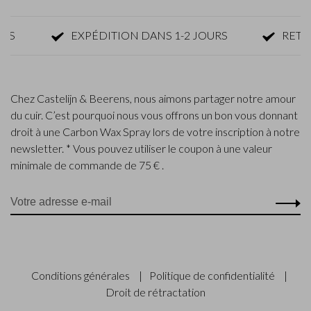
S
EXPÉDITION DANS 1-2 JOURS
RETOUR
Chez Castelijn & Beerens, nous aimons partager notre amour
du cuir. C’est pourquoi nous vous offrons un bon vous donnant
droit à une Carbon Wax Spray lors de votre inscription à notre
newsletter. * Vous pouvez utiliser le coupon à une valeur
minimale de commande de 75 € .
Conditions générales
|
Politique de confidentialité
|
Droit de rétractation