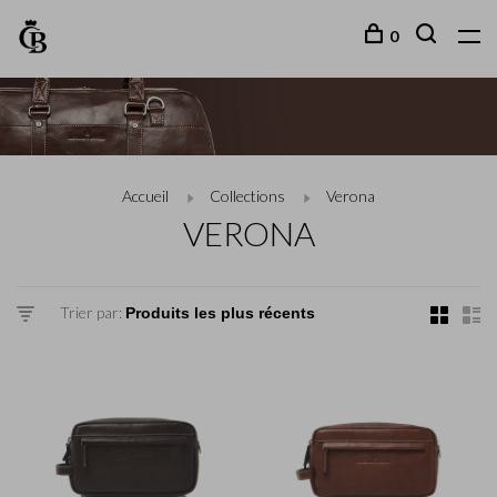
0
Accueil
Collections
Verona
VERONA
Trier par: