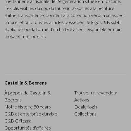
une tannerie artisanale de 2e génération située en Toscane.
Les plis visibles du cou du taureau, associés à la peinture
aniline transparente, donnent à la collection Verona un aspect
naturel et pur. Tous les articles possèdent le logo C&B subtil
appliqué sous la forme d’un timbre à sec. Disponible en noir,
moka et marron clair.
Castelijn & Beerens
À propos de Castelijn &
Trouver un revendeur
Beerens
Actions
Notre histoire 80 Years
Dealerlogin
C&B et enterprise durable
Collections
C&B Giftcard
Opportunités d'affaires