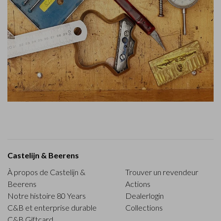
Castelijn & Beerens
À propos de Castelijn &
Trouver un revendeur
Beerens
Actions
Notre histoire 80 Years
Dealerlogin
C&B et enterprise durable
Collections
C&B Giftcard