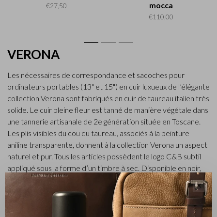
mocca
€27,50
€110,00
1
2
3
VERONA
Les nécessaires de correspondance et sacoches pour
ordinateurs portables (13" et 15") en cuir luxueux de l’élégante
collection Verona sont fabriqués en cuir de taureau italien très
solide. Le cuir pleine fleur est tanné de manière végétale dans
une tannerie artisanale de 2e génération située en Toscane.
Les plis visibles du cou du taureau, associés à la peinture
aniline transparente, donnent à la collection Verona un aspect
naturel et pur. Tous les articles possèdent le logo C&B subtil
appliqué sous la forme d’un timbre à sec. Disponible en noir,
moka et marron clair.
✕