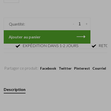
-
+
Quantité:
Ajouter au panier
EXPÉDITION DANS 1-2 JOURS
RETOUR DE
Partager ce produit:
Facebook
Twitter
Pinterest
Courriel
Description