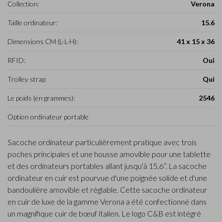
Collection:
Verona
Taille ordinateur:
15.6
Dimensions CM (L-L-H):
41 x 15 x 36
RFID:
Oui
Trolley strap
Qui
Le poids (en grammes):
2546
Option ordinateur portable
Sacoche ordinateur particulièrement pratique avec trois
poches principales et une housse amovible pour une tablette
et des ordinateurs portables allant jusqu'à 15,6”. La sacoche
ordinateur en cuir est pourvue d'une poignée solide et d'une
bandoulière amovible et réglable. Cette sacoche ordinateur
en cuir de luxe de la gamme Verona a été confectionné dans
un magnifique cuir de bœuf italien. Le logo C&B est intégré