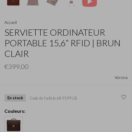
Accueil
SERVIETTE ORDINATEUR
PORTABLE 15,6” RFID | BRUN
CLAIR
€399,00
Verona
En stock
Code de l'article
68 9599 LB
Couleurs: