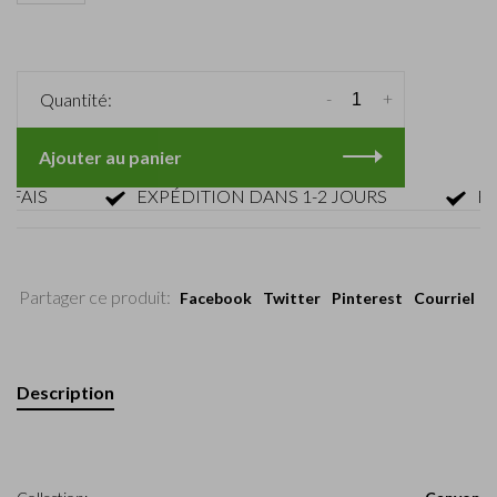
-
+
Quantité:
Ajouter au panier
IS
EXPÉDITION DANS 1-2 JOURS
RETOU
Partager ce produit:
Facebook
Twitter
Pinterest
Courriel
Description