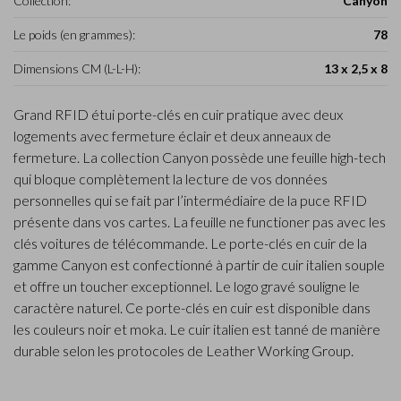
Collection:
Canyon
Le poids (en grammes):
78
Dimensions CM (L-L-H):
13 x 2,5 x 8
Grand RFID étui porte-clés en cuir pratique avec deux
logements avec fermeture éclair et deux anneaux de
fermeture. La collection Canyon possède une feuille high-tech
qui bloque complètement la lecture de vos données
personnelles qui se fait par l’intermédiaire de la puce RFID
présente dans vos cartes. La feuille ne functioner pas avec les
clés voitures de télécommande. Le porte-clés en cuir de la
gamme Canyon est confectionné à partir de cuir italien souple
et offre un toucher exceptionnel. Le logo gravé souligne le
caractère naturel. Ce porte-clés en cuir est disponible dans
les couleurs noir et moka. Le cuir italien est tanné de manière
durable selon les protocoles de Leather Working Group.