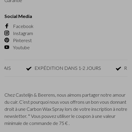
Garantie
Social Media
Facebook
Instagram
Pinterest
Youtube
S
EXPÉDITION DANS 1-2 JOURS
RETOUR
Chez Castelijn & Beerens, nous aimons partager notre amour
du cuir. C’est pourquoi nous vous offrons un bon vous donnant
droit à une Carbon Wax Spray lors de votre inscription à notre
newsletter. * Vous pouvez utiliser le coupon à une valeur
minimale de commande de 75 € .