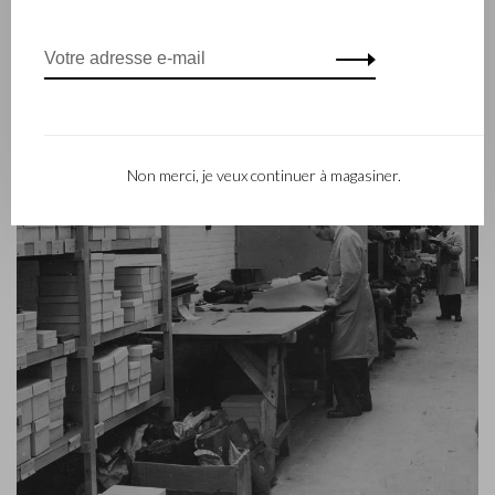
a été lancé en 2012.
Non merci, je veux continuer à magasiner.