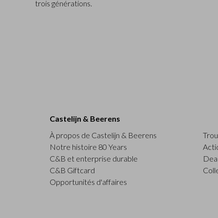
trois générations.
Castelijn & Beerens
À propos de Castelijn & Beerens
Trou
Notre histoire 80 Years
Acti
C&B et enterprise durable
Deal
C&B Giftcard
Coll
Opportunités d'affaires