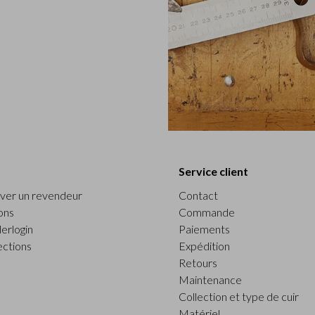
Service client
ver un revendeur
Contact
ons
Commande
erlogin
Paiements
ections
Expédition
Retours
Maintenance
Collection et type de cuir
Matériel