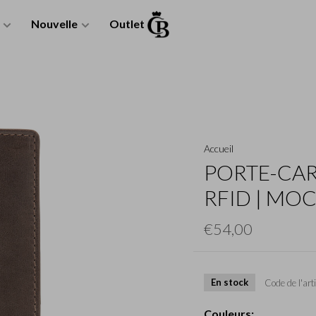
Nouvelle
Outlet
Accueil
PORTE-CAR
RFID | MO
€54,00
En stock
Code de l'arti
Couleurs: