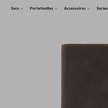
Sacs
Portefeuilles
Accessoires
Series