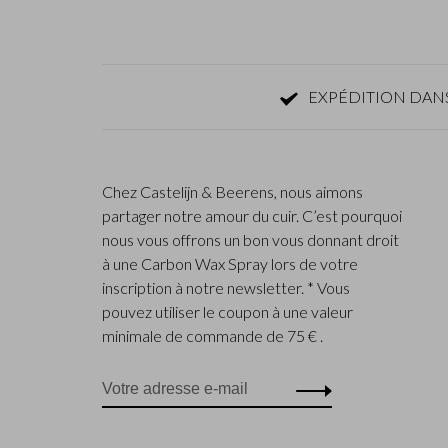
EXPÉDITION DANS
Chez Castelijn & Beerens, nous aimons
partager notre amour du cuir. C’est pourquoi
nous vous offrons un bon vous donnant droit
à une Carbon Wax Spray lors de votre
inscription à notre newsletter. * Vous
pouvez utiliser le coupon à une valeur
minimale de commande de 75 € .