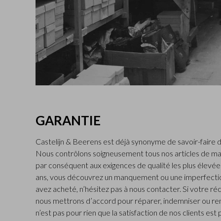
GARANTIE
Castelijn & Beerens est déjà synonyme de savoir-faire d
Nous contrôlons soigneusement tous nos articles de ma
par conséquent aux exigences de qualité les plus élevées.
ans, vous découvrez un manquement ou une imperfectio
avez acheté, n’hésitez pas à nous contacter. Si votre ré
nous mettrons d’accord pour réparer, indemniser ou rem
n’est pas pour rien que la satisfaction de nos clients est