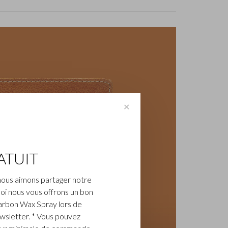
✕
ATUIT
nous aimons partager notre
oi nous vous offrons un bon
arbon Wax Spray lors de
ewsletter. * Vous pouvez