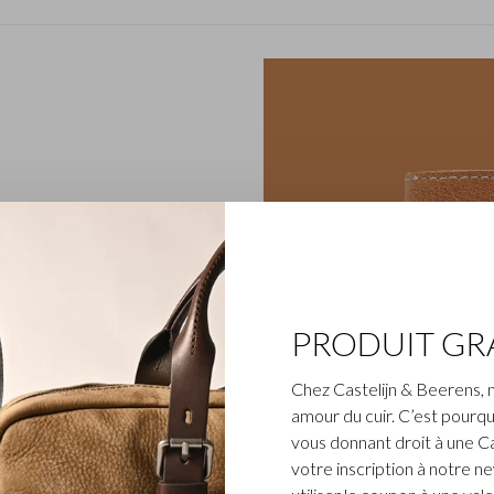
PRODUIT GR
Chez Castelijn & Beerens, 
amour du cuir. C’est pourqu
vous donnant droit à une C
votre inscription à notre n