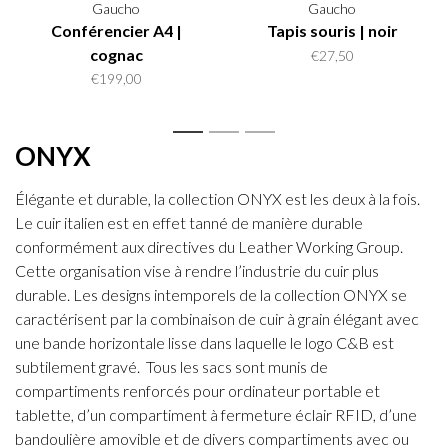
Gaucho
Gaucho
Conférencier A4 |
Tapis souris | noir
cognac
€27,50
€199,00
1
2
3
ONYX
Élégante et durable, la collection ONYX est les deux à la fois.
Le cuir italien est en effet tanné de manière durable
conformément aux directives du Leather Working Group.
Cette organisation vise à rendre l’industrie du cuir plus
durable. Les designs intemporels de la collection ONYX se
caractérisent par la combinaison de cuir à grain élégant avec
une bande horizontale lisse dans laquelle le logo C&B est
subtilement gravé. Tous les sacs sont munis de
compartiments renforcés pour ordinateur portable et
tablette, d’un compartiment à fermeture éclair RFID, d’une
bandoulière amovible et de divers compartiments avec ou