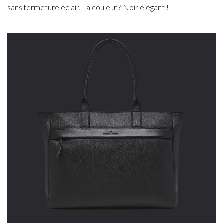
sans fermeture éclair. La couleur ? Noir élégant !