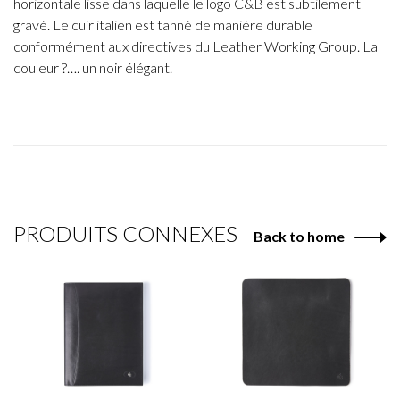
horizontale lisse dans laquelle le logo C&B est subtilement
gravé. Le cuir italien est tanné de manière durable
conformément aux directives du Leather Working Group. La
couleur ?…. un noir élégant.
PRODUITS CONNEXES
Back to home