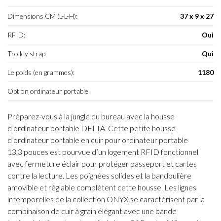
Dimensions CM (L-L-H):
37 x 9 x 27
RFID:
Oui
Trolley strap
Qui
Le poids (en grammes):
1180
Option ordinateur portable
Préparez-vous à la jungle du bureau avec la housse
d’ordinateur portable DELTA. Cette petite housse
d’ordinateur portable en cuir pour ordinateur portable
13,3 pouces est pourvue d’un logement RFID fonctionnel
avec fermeture éclair pour protéger passeport et cartes
contre la lecture. Les poignées solides et la bandoulière
amovible et réglable complètent cette housse. Les lignes
intemporelles de la collection ONYX se caractérisent par la
combinaison de cuir à grain élégant avec une bande