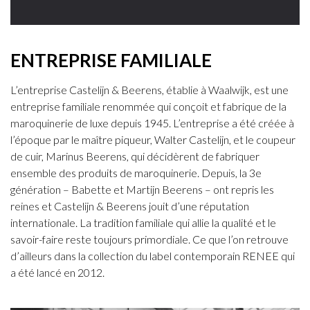
ENTREPRISE FAMILIALE
L’entreprise Castelijn & Beerens, établie à Waalwijk, est une
entreprise familiale renommée qui conçoit et fabrique de la
maroquinerie de luxe depuis 1945. L’entreprise a été créée à
l’époque par le maître piqueur, Walter Castelijn, et le coupeur
de cuir, Marinus Beerens, qui décidèrent de fabriquer
ensemble des produits de maroquinerie. Depuis, la 3e
génération – Babette et Martijn Beerens – ont repris les
reines et Castelijn & Beerens jouit d’une réputation
internationale. La tradition familiale qui allie la qualité et le
savoir-faire reste toujours primordiale. Ce que l’on retrouve
d’ailleurs dans la collection du label contemporain RENEE qui
a été lancé en 2012.