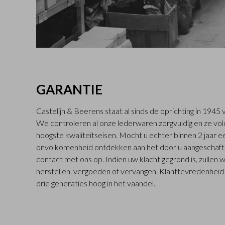
GARANTIE
Castelijn & Beerens staat al sinds de oprichting in 194
We controleren al onze lederwaren zorgvuldig en ze vo
hoogste kwaliteitseisen. Mocht u echter binnen 2 jaar
onvolkomenheid ontdekken aan het door u aangeschaft
contact met ons op. Indien uw klacht gegrond is, zullen 
herstellen, vergoeden of vervangen. Klanttevredenheid s
drie generaties hoog in het vaandel.