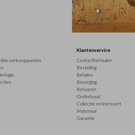
Klantenservice
ciële verkooppunten
Contactformulier
es
Bestelling
erlogin
Betalen
ecties
Bezorging
Retouren
Onderhoud
Collectie en leersoort
Materiaal
Garantie