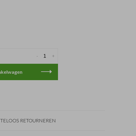
-
+
nkelwagen
TELOOS RETOURNEREN