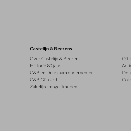
Castelijn & Beerens
Over Castelijn & Beerens
Offi
Historie 80 jaar
Acti
C&B en Duurzaam ondernemen
Deal
C&B Giftcard
Coll
Zakelijke mogelijkheden