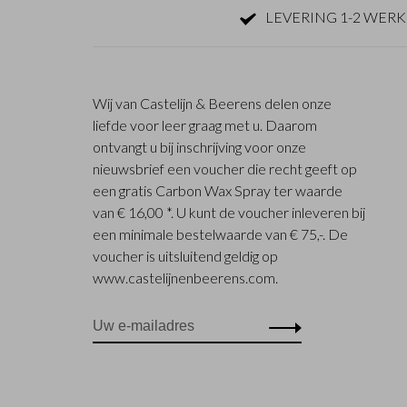
LEVERING 1-2 WER
Wij van Castelijn & Beerens delen onze
liefde voor leer graag met u. Daarom
ontvangt u bij inschrijving voor onze
nieuwsbrief een voucher die recht geeft op
een gratis Carbon Wax Spray ter waarde
van € 16,00 *. U kunt de voucher inleveren bij
een minimale bestelwaarde van € 75,-. De
voucher is uitsluitend geldig op
www.castelijnenbeerens.com.