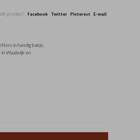
dit product:
Facebook
Twitter
Pinterest
E-mail
tters in handig bakje,
r in Waalwijk en