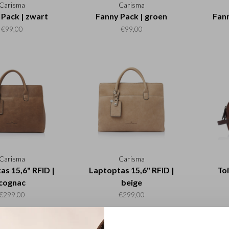
Carisma
Carisma
 Pack | zwart
Fanny Pack | groen
Fann
€99,00
€99,00
Carisma
Carisma
as 15,6" RFID |
Laptoptas 15,6" RFID |
Toi
cognac
beige
€299,00
€299,00