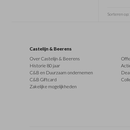
Sorteren op:
Castelijn & Beerens
Over Castelijn & Beerens
Offi
Historie 80 jaar
Acti
C&B en Duurzaam ondernemen
Deal
C&B Giftcard
Coll
Zakelijke mogelijkheden