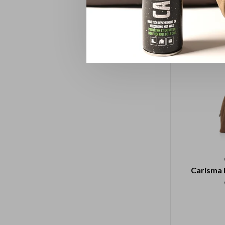
Carisma 
Carisma 