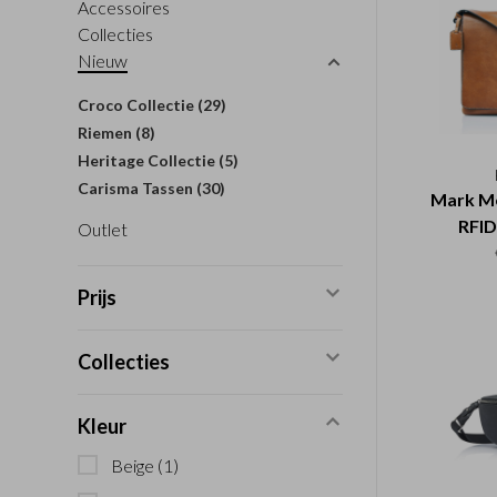
Accessoires
Collecties
Nieuw
Croco Collectie
(29)
Riemen
(8)
Heritage Collectie
(5)
Carisma Tassen
(30)
Mark Me
RFID 
Outlet
Prijs
Collecties
Kleur
Beige
(1)