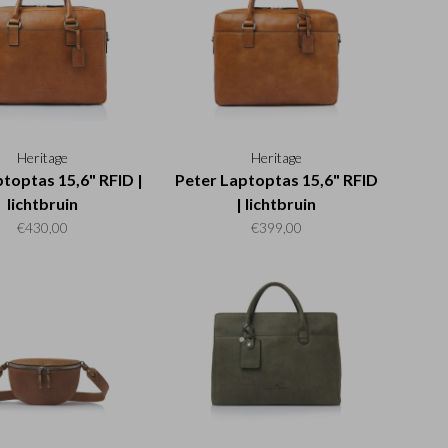
Heritage
Heritage
ptoptas 15,6" RFID |
Peter Laptoptas 15,6" RFID
lichtbruin
| lichtbruin
€430,00
€399,00