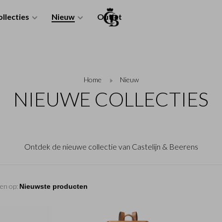
llecties
Nieuw
Outlet
Home
Nieuw
NIEUWE COLLECTIES
Ontdek de nieuwe collectie van Castelijn & Beerens
en op: