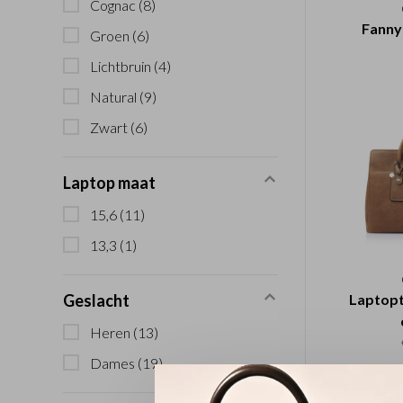
Cognac
(8)
Fanny
Groen
(6)
Lichtbruin
(4)
Natural
(9)
Zwart
(6)
Laptop maat
15,6
(11)
13,3
(1)
Laptopt
Geslacht
Heren
(13)
Dames
(19)