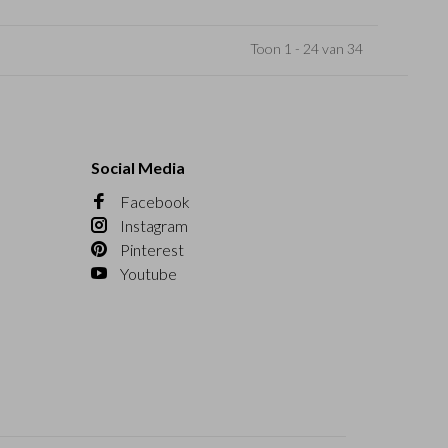
Toon 1 - 24 van 34
Social Media
Facebook
Instagram
Pinterest
Youtube