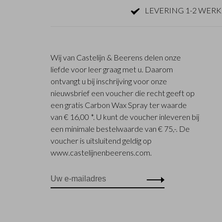
LEVERING 1-2 WER
Wij van Castelijn & Beerens delen onze
liefde voor leer graag met u. Daarom
ontvangt u bij inschrijving voor onze
nieuwsbrief een voucher die recht geeft op
een gratis Carbon Wax Spray ter waarde
van € 16,00 *. U kunt de voucher inleveren bij
een minimale bestelwaarde van € 75,-. De
voucher is uitsluitend geldig op
www.castelijnenbeerens.com.