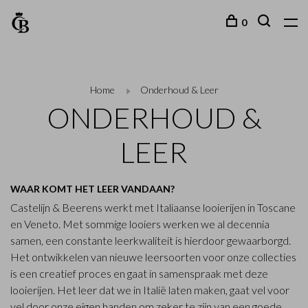
0
Home
Onderhoud & Leer
ONDERHOUD &
LEER
WAAR KOMT HET LEER VANDAAN?
Castelijn & Beerens werkt met Italiaanse looierijen in Toscane
en Veneto. Met sommige looiers werken we al decennia
samen, een constante leerkwaliteit is hierdoor gewaarborgd.
Het ontwikkelen van nieuwe leersoorten voor onze collecties
is een creatief proces en gaat in samenspraak met deze
looierijen. Het leer dat we in Italië laten maken, gaat vel voor
vel door onze eigen handen om zeker te zijn van een goede