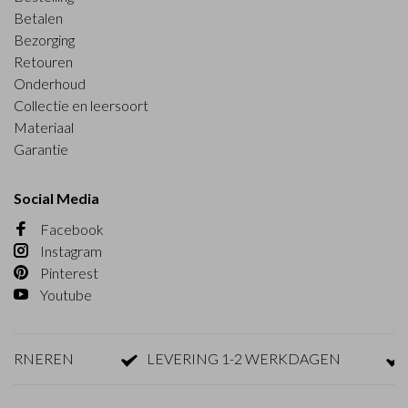
Betalen
Bezorging
Retouren
Onderhoud
Collectie en leersoort
Materiaal
Garantie
Social Media
Facebook
Instagram
Pinterest
Youtube
RNEREN
LEVERING 1-2 WERKDAGEN
G