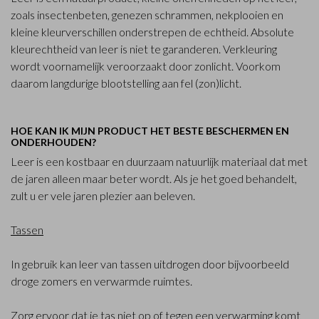
zoals insectenbeten, genezen schrammen, nekplooien en
kleine kleurverschillen onderstrepen de echtheid. Absolute
kleurechtheid van leer is niet te garanderen. Verkleuring
wordt voornamelijk veroorzaakt door zonlicht. Voorkom
daarom langdurige blootstelling aan fel (zon)licht.
HOE KAN IK MIJN PRODUCT HET BESTE BESCHERMEN EN
ONDERHOUDEN?
Leer is een kostbaar en duurzaam natuurlijk materiaal dat met
de jaren alleen maar beter wordt. Als je het goed behandelt,
zult u er vele jaren plezier aan beleven.
Tassen
In gebruik kan leer van tassen uitdrogen door bijvoorbeeld
droge zomers en verwarmde ruimtes.
Zorg ervoor dat je tas niet op of tegen een verwarming komt