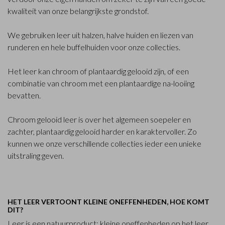
kwaliteit van onze belangrijkste grondstof.
We gebruiken leer uit halzen, halve huiden en liezen van
runderen en hele buffelhuiden voor onze collecties.
Het leer kan chroom of plantaardig gelooid zijn, of een
combinatie van chroom met een plantaardige na-looiing
bevatten.
Chroom gelooid leer is over het algemeen soepeler en
zachter, plantaardig gelooid harder en karaktervoller. Zo
kunnen we onze verschillende collecties ieder een unieke
uitstraling geven.
HET LEER VERTOONT KLEINE ONEFFENHEDEN, HOE KOMT
DIT?
Leer is een natuurproduct; kleine oneffenheden op het leer,