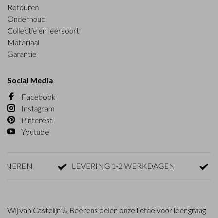
Retouren
Onderhoud
Collectie en leersoort
Materiaal
Garantie
Social Media
Facebook
Instagram
Pinterest
Youtube
EREN
LEVERING 1-2 WERKDAGEN
GRA
Wij van Castelijn & Beerens delen onze liefde voor leer graag