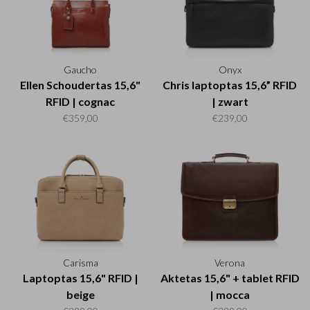
Gaucho
Onyx
Ellen Schoudertas 15,6"
Chris laptoptas 15,6” RFID
RFID | cognac
| zwart
€359,00
€239,00
Carisma
Verona
Laptoptas 15,6" RFID |
Aktetas 15,6" + tablet RFID
beige
| mocca