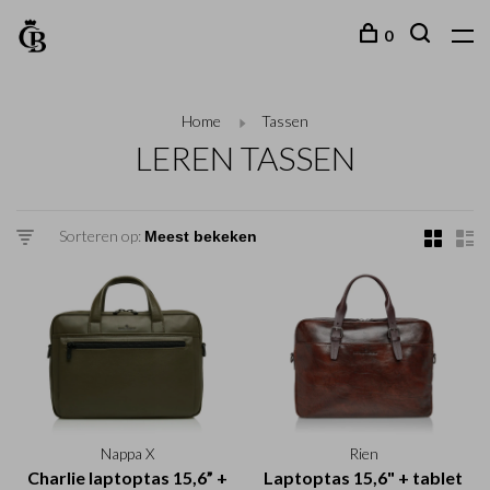
0
Home
Tassen
LEREN TASSEN
Sorteren op:
Nappa X
Rien
Charlie laptoptas 15,6” +
Laptoptas 15,6" + tablet