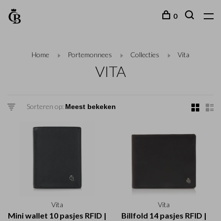
0
Home
Portemonnees
Collecties
Vita
VITA
Sorteren op:
Vita
Vita
Mini wallet 10 pasjes RFID |
Billfold 14 pasjes RFID |