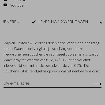
Youtube
URNEREN
LEVERING 1-2 WERKDAGEN
G
Wij van Castelijn & Beerens delen onze liefde voor leer graag
met u. Daarom ontvangt u bij inschrijving voor onze
nieuwsbrief een voucher die recht geeft op een gratis Carbon
Wax Spray ter waarde van € 16,00 *. U kunt de voucher
inleveren bij een minimale bestelwaarde van € 75,-. De
voucher is uitsluitend geldig op www.castelijnenbeerens.com.