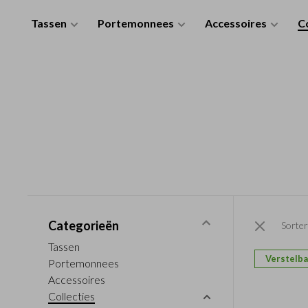
Tassen
Portemonnees
Accessoires
Co
Categorieën
Sorter
Tassen
Verstelba
Portemonnees
Accessoires
Collecties