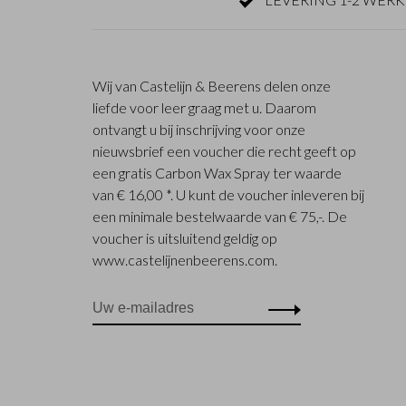
Wij van Castelijn & Beerens delen onze
liefde voor leer graag met u. Daarom
ontvangt u bij inschrijving voor onze
nieuwsbrief een voucher die recht geeft op
een gratis Carbon Wax Spray ter waarde
van € 16,00 *. U kunt de voucher inleveren bij
een minimale bestelwaarde van € 75,-. De
voucher is uitsluitend geldig op
www.castelijnenbeerens.com.