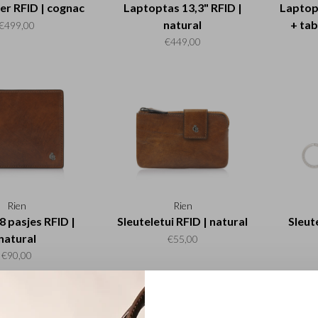
r RFID | cognac
Laptoptas 13,3" RFID |
Laptop
natural
+ tab
€499,00
€449,00
Rien
Rien
 8 pasjes RFID |
Sleuteletui RFID | natural
Sleut
natural
€55,00
€90,00