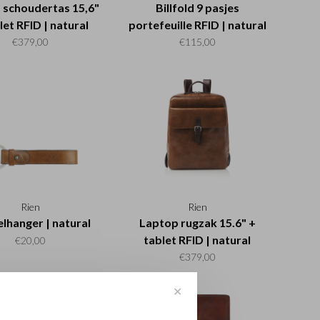
 schoudertas 15,6"
Billfold 9 pasjes
let RFID | natural
portefeuille RFID | natural
€379,00
€115,00
Rien
Rien
elhanger | natural
Laptop rugzak 15.6" +
tablet RFID | natural
€20,00
€379,00
✕