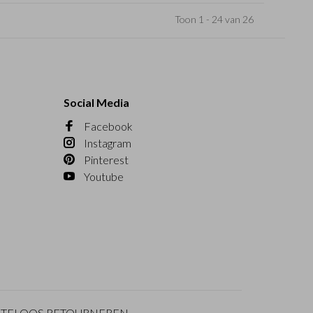
Toon 1 - 24 van 26
Social Media
Facebook
Instagram
Pinterest
Youtube
TELOOS RETOURNEREN