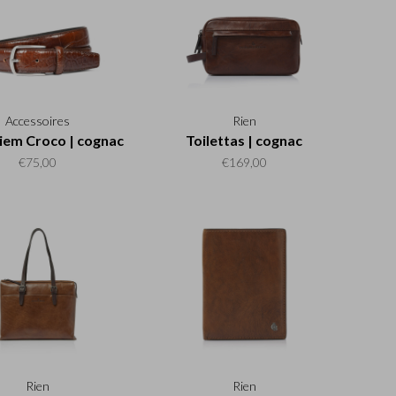
Accessoires
Rien
iem Croco | cognac
Toilettas | cognac
€75,00
€169,00
Rien
Rien