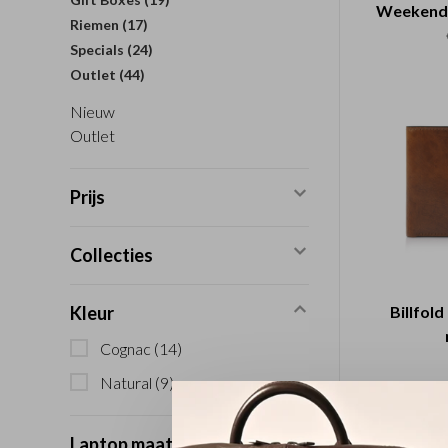
Weekende
Riemen
(17)
Specials
(24)
Outlet
(44)
Nieuw
Outlet
Prijs
Collecties
Billfold
Kleur
Cognac
(14)
Natural
(9)
Laptop maat