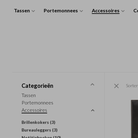
Tassen
Portemonnees
Accessoires
Co
Categorieën
Sorter
Tassen
Portemonnees
Accessoires
Brillenkokers
(3)
Bureauleggers
(3)
Notitieboeken
(10)