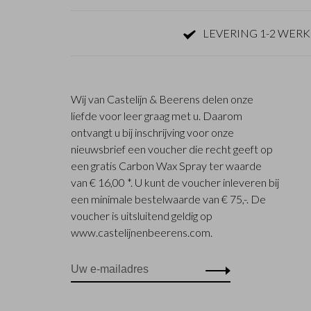
LEVERING 1-2 WER
Wij van Castelijn & Beerens delen onze
liefde voor leer graag met u. Daarom
ontvangt u bij inschrijving voor onze
nieuwsbrief een voucher die recht geeft op
een gratis Carbon Wax Spray ter waarde
van € 16,00 *. U kunt de voucher inleveren bij
een minimale bestelwaarde van € 75,-. De
voucher is uitsluitend geldig op
www.castelijnenbeerens.com.