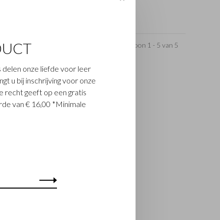
DUCT
Toon 1 - 5 van 5
 delen onze liefde voor leer
t u bij inschrijving voor onze
 recht geeft op een gratis
de van € 16,00 *Minimale