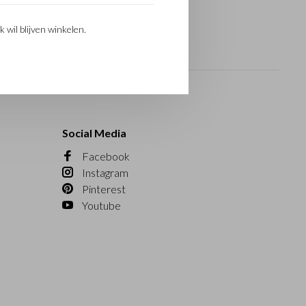
k wil blijven winkelen.
Social Media
Facebook
Instagram
Pinterest
Youtube