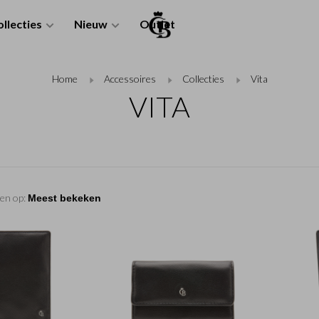
llecties
Nieuw
Outlet
Home
Accessoires
Collecties
Vita
VITA
en op: