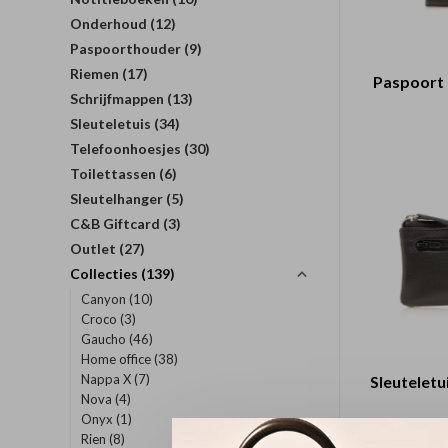
Onderhoud
(12)
Paspoorthouder
(9)
Riemen
(17)
Paspoort 
Schrijfmappen
(13)
Sleuteletuis
(34)
Telefoonhoesjes
(30)
Toilettassen
(6)
Sleutelhanger
(5)
C&B Giftcard
(3)
Outlet
(27)
Collecties
(139)
Canyon
(10)
Croco
(3)
Gaucho
(46)
Home office
(38)
Nappa X
(7)
Sleuteletui
Nova
(4)
Onyx
(1)
Rien
(8)