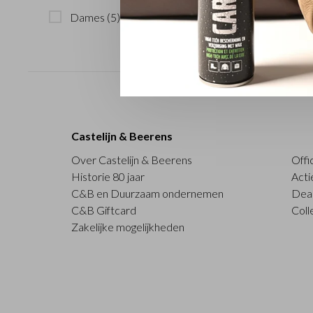
Dames
(5)
Castelijn & Beerens
Over Castelijn & Beerens
Offi
Historie 80 jaar
Acti
C&B en Duurzaam ondernemen
Deal
C&B Giftcard
Coll
Zakelijke mogelijkheden