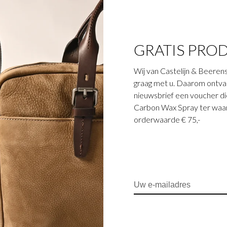
GRATIS PRO
Wij van Castelijn & Beerens
graag met u. Daarom ontvang
nieuwsbrief een voucher die
Carbon Wax Spray ter waar
orderwaarde € 75,-