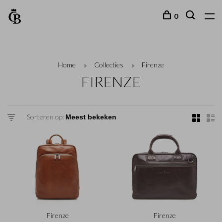
0
Home
Collecties
Firenze
FIRENZE
Sorteren op:
Firenze
Firenze