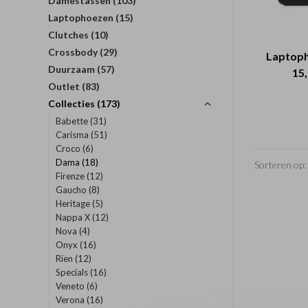
Damestassen
(103)
Laptophoezen
(15)
Clutches
(10)
Crossbody
(29)
Laptop
Duurzaam
(57)
15,
Outlet
(83)
Collecties
(173)
Babette
(31)
Carisma
(51)
Croco
(6)
Dama
(18)
Sorteren op:
Firenze
(12)
Gaucho
(8)
Heritage
(5)
Nappa X
(12)
Nova
(4)
Onyx
(16)
Rien
(12)
Specials
(16)
Veneto
(6)
Verona
(16)