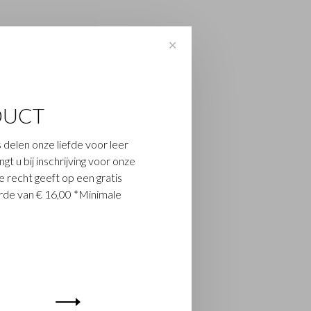
✕
DUCT
 delen onze liefde voor leer
t u bij inschrijving voor onze
 recht geeft op een gratis
de van € 16,00 *Minimale