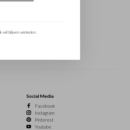
k wil blijven winkelen.
Social Media
Facebook
Instagram
Pinterest
Youtube