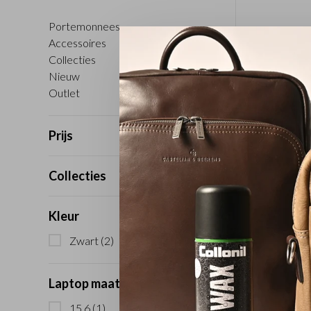
Portemonnees
Accessoires
Collecties
Nieuw
Outlet
Prijs
Collecties
Kleur
Zwart
(2)
Laptop maat
15,6
(1)