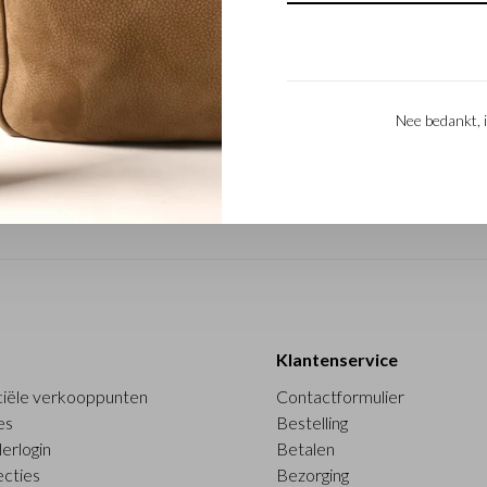
Nee bedankt, i
Klantenservice
ciële verkooppunten
Contactformulier
es
Bestelling
erlogin
Betalen
ecties
Bezorging