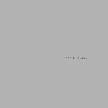
Toon 1 - 2 van 2