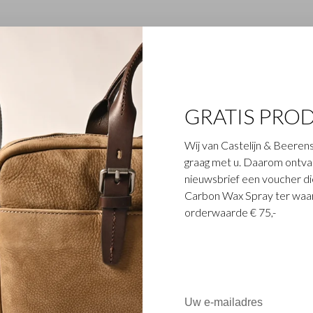
GRATIS PRO
Wij van Castelijn & Beerens
graag met u. Daarom ontvang
nieuwsbrief een voucher die
Carbon Wax Spray ter waar
orderwaarde € 75,-