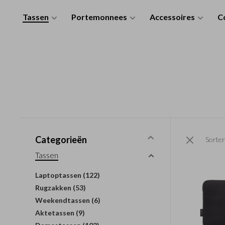
Tassen
Portemonnees
Accessoires
Co
Categorieën
Sorter
Tassen
Laptoptassen
(122)
Rugzakken
(53)
Weekendtassen
(6)
Aktetassen
(9)