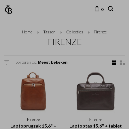
0
Home
Tassen
Collecties
Firenze
FIRENZE
Sorteren op:
Firenze
Firenze
Laptoprugzak 15,6" +
Laptoptas 15,6" + tablet