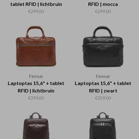
tablet RFID | lichtbruin
RFID | mocca
€299,00
€299,00
Firenze
Firenze
Laptoptas 15,6" + tablet
Laptoptas 15,6" + tablet
RFID | lichtbruin
RFID | zwart
€299,00
€359,00