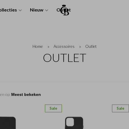
llecties
Nieuw
Outlet
Home
Accessoires
Outlet
OUTLET
en op:
Sale
Sale