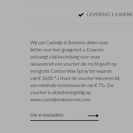
LEVERING 1-2 WER
Wij van Castelijn & Beerens delen onze
liefde voor leer graag met u. Daarom
ontvangt u bij inschrijving voor onze
nieuwsbrief een voucher die recht geeft op
een gratis Carbon Wax Spray ter waarde
van € 16,00 *. U kunt de voucher inleveren bij
een minimale bestelwaarde van € 75,-. De
voucher is uitsluitend geldig op
www.castelijnenbeerens.com.