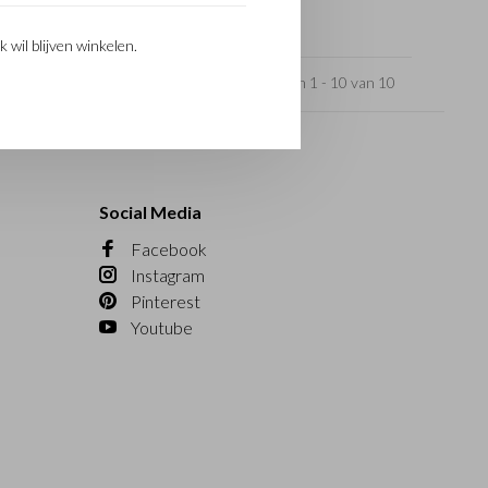
k wil blijven winkelen.
Toon 1 - 10 van 10
Social Media
Facebook
Instagram
Pinterest
Youtube