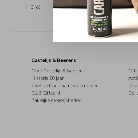
3
(6)
Sorteren op:
Castelijn & Beerens
Over Castelijn & Beerens
Offi
Historie 80 jaar
Acti
C&B en Duurzaam ondernemen
Deal
C&B Giftcard
Coll
Zakelijke mogelijkheden