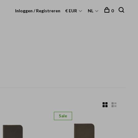
Inloggen / Registreren
€ EUR
NL
0
Sale