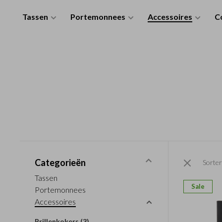
Tassen
Portemonnees
Accessoires
Co
Categorieën
Sorter
Tassen
Sale
Portemonnees
Accessoires
Brillenkokers
(3)