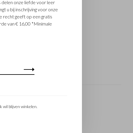
 delen onze liefde voor leer
t u bij inschrijving voor onze
 recht geeft op een gratis
de van € 16,00 *Minimale
k wil blijven winkelen.
Social Media
Facebook
Instagram