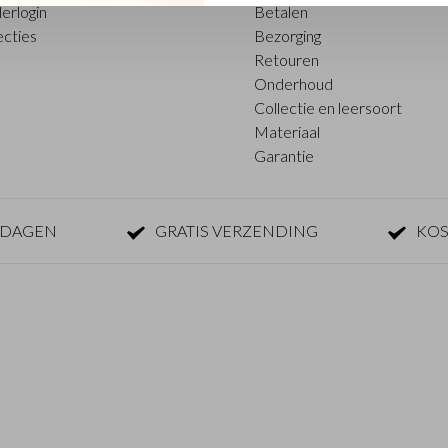
erlogin
Betalen
ecties
Bezorging
Retouren
Onderhoud
Collectie en leersoort
Materiaal
Garantie
KDAGEN
GRATIS VERZENDING
KOS