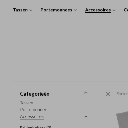
Tassen
Portemonnees
Accessoires
Co
Categorieën
Sorter
Tassen
Portemonnees
Accessoires
Brillenkokers
(3)