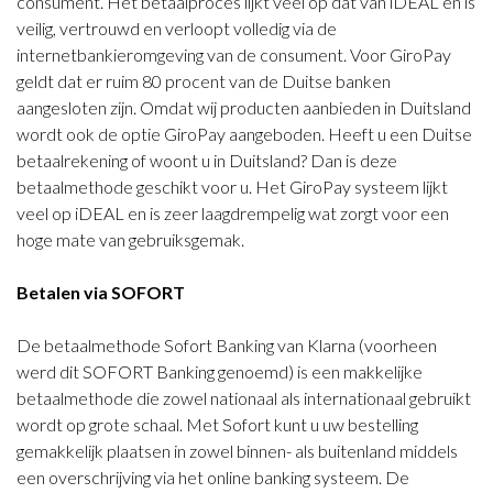
consument. Het betaalproces lijkt veel op dat van iDEAL en is
veilig, vertrouwd en verloopt volledig via de
internetbankieromgeving van de consument. Voor GiroPay
geldt dat er ruim 80 procent van de Duitse banken
aangesloten zijn. Omdat wij producten aanbieden in Duitsland
wordt ook de optie GiroPay aangeboden. Heeft u een Duitse
betaalrekening of woont u in Duitsland? Dan is deze
betaalmethode geschikt voor u. Het GiroPay systeem lijkt
veel op iDEAL en is zeer laagdrempelig wat zorgt voor een
hoge mate van gebruiksgemak.
Betalen via SOFORT
De betaalmethode Sofort Banking van Klarna (voorheen
werd dit SOFORT Banking genoemd) is een makkelijke
betaalmethode die zowel nationaal als internationaal gebruikt
wordt op grote schaal. Met Sofort kunt u uw bestelling
gemakkelijk plaatsen in zowel binnen- als buitenland middels
een overschrijving via het online banking systeem. De