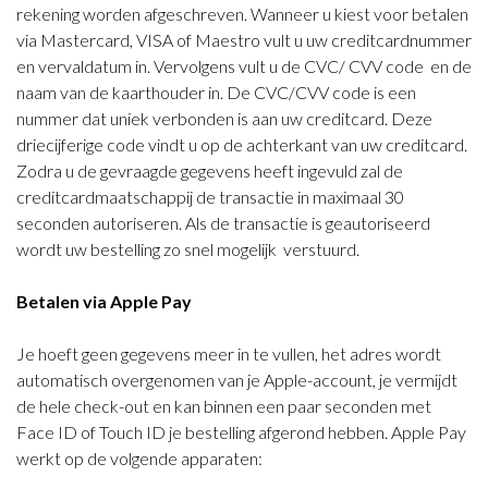
rekening worden afgeschreven. Wanneer u kiest voor betalen
via Mastercard, VISA of Maestro vult u uw creditcardnummer
en vervaldatum in. Vervolgens vult u de CVC/ CVV code en de
naam van de kaarthouder in. De CVC/CVV code is een
nummer dat uniek verbonden is aan uw creditcard. Deze
driecijferige code vindt u op de achterkant van uw creditcard.
Zodra u de gevraagde gegevens heeft ingevuld zal de
creditcardmaatschappij de transactie in maximaal 30
seconden autoriseren. Als de transactie is geautoriseerd
wordt uw bestelling zo snel mogelijk verstuurd.
Betalen via Apple Pay
Je hoeft geen gegevens meer in te vullen, het adres wordt
automatisch overgenomen van je Apple-account, je vermijdt
de hele check-out en kan binnen een paar seconden met
Face ID of Touch ID je bestelling afgerond hebben. Apple Pay
werkt op de volgende apparaten: