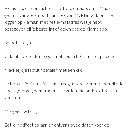
Het is mogelijk om achteraf te betalen via Klarna. Maak
gebruik van alle smooth functies van MyKlarna door in te
loggen op klarna.nl met het e-mailadres wat je hebt
opgegeven bij je bestelling of download de Klarna app.
Smooth Login
Je kunt makkelijk inloggen met Touch ID, e-mail of pincode.
Makkelijk je factuur betalen met één klik
Je betaalt je Klarna factuur nu nog makkelijker met één klik. Je
hoeft geen gegevens meer in te vullen, die onthoudt Klarna
voor jou.
Mis geen betaling
Zet je 'notificaties' aan en ontvang twee dagen voor de