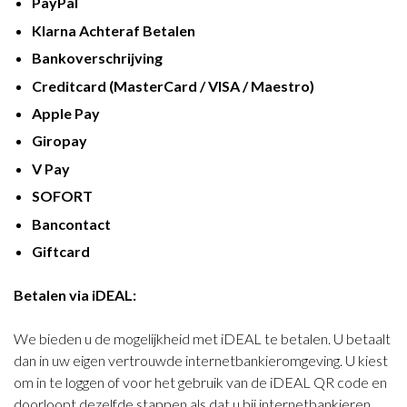
PayPal
Klarna Achteraf Betalen
Bankoverschrijving
Creditcard (MasterCard / VISA / Maestro)
Apple Pay
Giropay
V Pay
SOFORT
Bancontact
Giftcard
Betalen via iDEAL:
We bieden u de mogelijkheid met iDEAL te betalen. U betaalt
dan in uw eigen vertrouwde internetbankieromgeving. U kiest
om in te loggen of voor het gebruik van de iDEAL QR code en
doorloopt dezelfde stappen als dat u bij internetbankieren