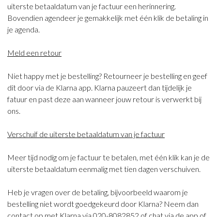
uiterste betaaldatum van je factuur een herinnering.
Bovendien agendeer je gemakkelijk met één klik de betaling in
je agenda.
Meld een retour
Niet happy met je bestelling? Retourneer je bestelling en geef
dit door via de Klarna app. Klarna pauzeert dan tijdelijk je
fatuur en past deze aan wanneer jouw retour is verwerkt bij
ons.
Verschuif de uiterste betaaldatum van je factuur
Meer tijd nodig om je factuur te betalen, met één klik kan je de
uiterste betaaldatum eenmalig met tien dagen verschuiven.
Heb je vragen over de betaling, bijvoorbeeld waarom je
bestelling niet wordt goedgekeurd door Klarna? Neem dan
contact op met Klarna via 020-8082852 of chat via de app of