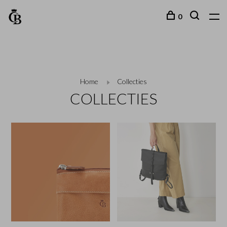
0
Home
Collecties
COLLECTIES