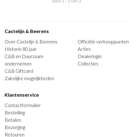
Toon 1 - 3 van 3
Castelijn & Beerens
Over Castelijn & Beerens
Officiële verkooppunten
Historie 80 jaar
Acties
C&B en Duurzaam
Dealerlogin
ondernemen
Collecties
C&B Giftcard
Zakelijke mogelijkheden
Klantenservice
Contactformulier
Bestelling
Betalen
Bezorging
Retouren