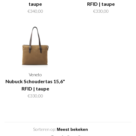
taupe
RFID | taupe
€340,00
€330,00
Veneto
Nubuck Schoudertas 15,6"
RFID | taupe
€330,00
Sorteren op: