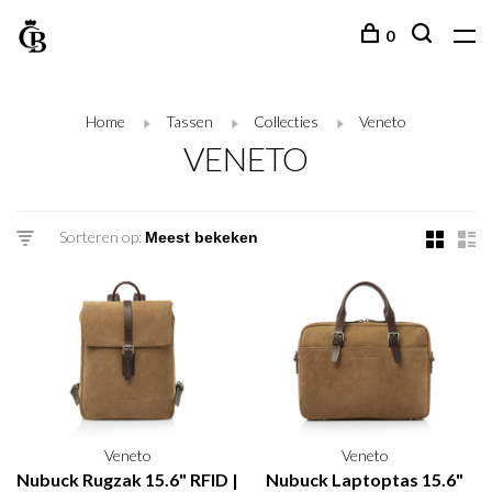
0
Home
Tassen
Collecties
Veneto
VENETO
Sorteren op:
Veneto
Veneto
Nubuck Rugzak 15.6" RFID |
Nubuck Laptoptas 15.6"