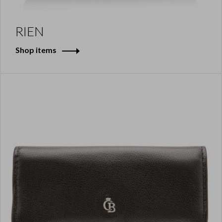
RIEN
Shop items