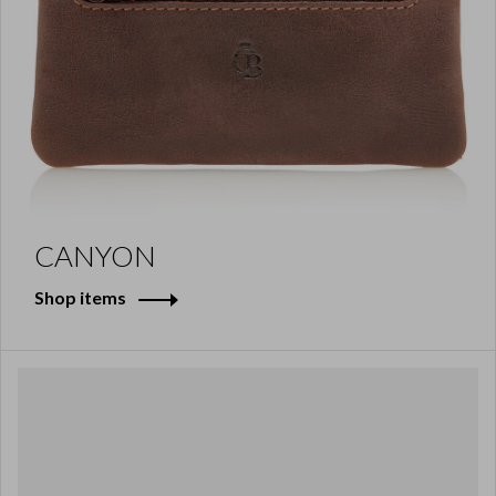
CANYON
Shop items