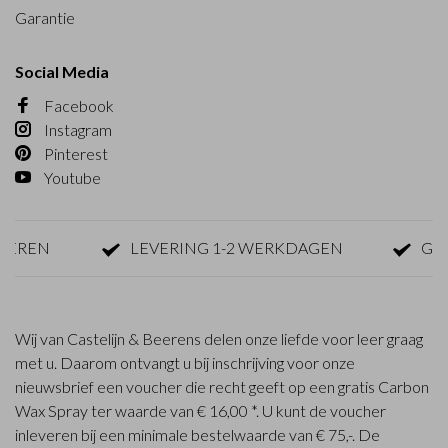
Garantie
Social Media
Facebook
Instagram
Pinterest
Youtube
N
LEVERING 1-2 WERKDAGEN
GRATIS 
Wij van Castelijn & Beerens delen onze liefde voor leer graag
met u. Daarom ontvangt u bij inschrijving voor onze
nieuwsbrief een voucher die recht geeft op een gratis Carbon
Wax Spray ter waarde van € 16,00 *. U kunt de voucher
inleveren bij een minimale bestelwaarde van € 75,-. De