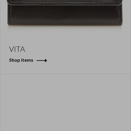
VITA
Shop items