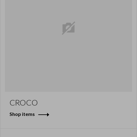
CROCO
Shop items