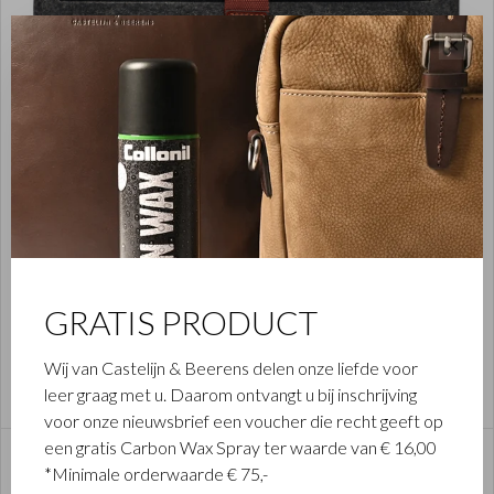
✕
GRATIS PRODUCT
NOVA
Wij van Castelijn & Beerens delen onze liefde voor
Shop items
leer graag met u. Daarom ontvangt u bij inschrijving
voor onze nieuwsbrief een voucher die recht geeft op
een gratis Carbon Wax Spray ter waarde van € 16,00
*Minimale orderwaarde € 75,-