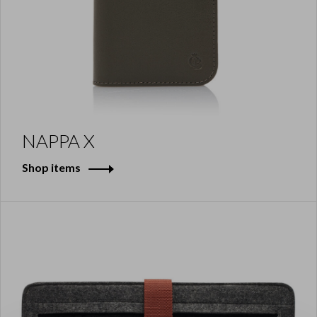
NAPPA X
Shop items