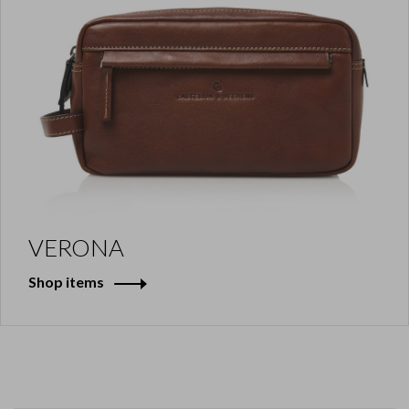
VERONA
Shop items