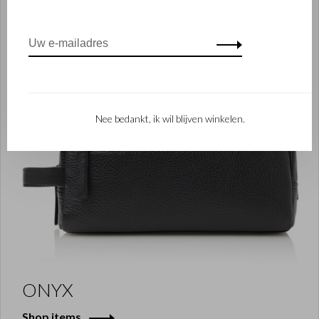
Nee bedankt, ik wil blijven winkelen.
ONYX
Shop items