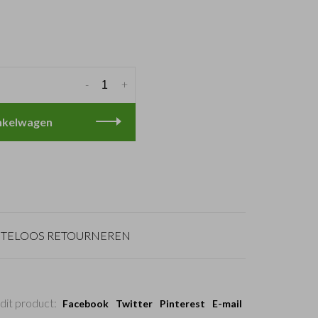
-
+
nkelwagen
TELOOS RETOURNEREN
dit product:
Facebook
Twitter
Pinterest
E-mail