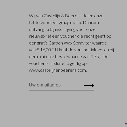
Wij van Castelijn & Beerens delen onze
liefde voor leer graag met u. Daarom
ontvangt u bij inschrijving voor onze
nieuwsbrief een voucher die recht geeft op
een gratis Carbon Wax Spray ter waarde
van € 16,00 *. U kunt de voucher inleveren bij
een minimale bestelwaarde van € 75,-. De
voucher is uitsluitend geldig op
www.castelijnenbeerens.com.
A