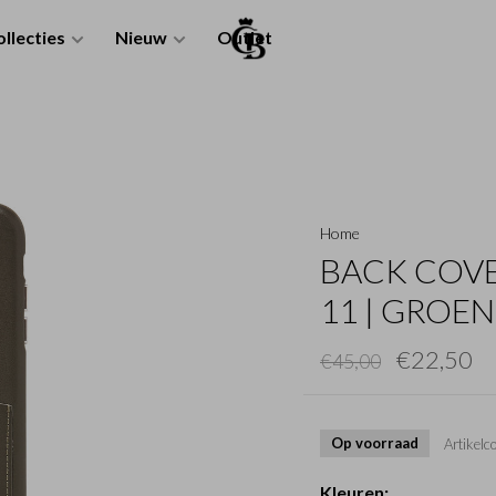
llecties
Nieuw
Outlet
Home
BACK COVE
11 | GROEN
€22,50
€45,00
Op voorraad
Artikelc
Kleuren: