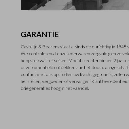
GARANTIE
Castelijn & Beerens staat al sinds de oprichting in 194
We controleren al onze lederwaren zorgvuldig en ze vo
hoogste kwaliteitseisen. Mocht u echter binnen 2 jaar
onvolkomenheid ontdekken aan het door u aangeschaft
contact met ons op. Indien uw klacht gegrond is, zullen 
herstellen, vergoeden of vervangen. Klanttevredenheid s
drie generaties hoog in het vaandel.