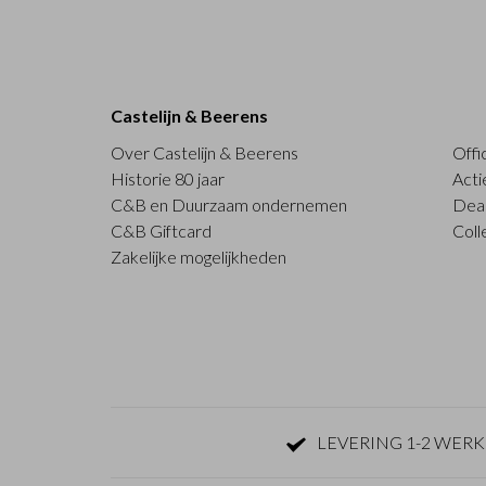
Castelijn & Beerens
Over Castelijn & Beerens
Offi
Historie 80 jaar
Acti
C&B en Duurzaam ondernemen
Deal
C&B Giftcard
Coll
Zakelijke mogelijkheden
LEVERING 1-2 WER