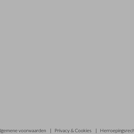
lgemene voorwaarden
|
Privacy & Cookies
|
Herroepingsrec