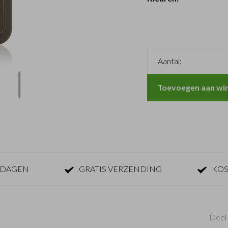
Aantal:
Toevoegen aan wi
KDAGEN
GRATIS VERZENDING
KOS
Deel 