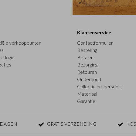
Klantenservice
ciële verkooppunten
Contactformulier
es
Bestelling
erlogin
Betalen
ecties
Bezorging
Retouren
Onderhoud
Collectie en leersoort
Materiaal
Garantie
KDAGEN
GRATIS VERZENDING
KOS