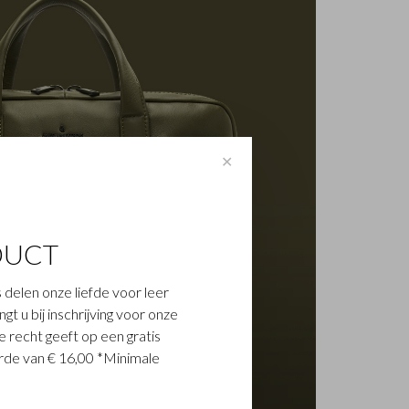
✕
DUCT
 delen onze liefde voor leer
t u bij inschrijving voor onze
 recht geeft op een gratis
de van € 16,00 *Minimale