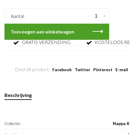
-
+
Aantal:
Toevoegen aan winkelwagen
GRATIS VERZENDING
KOSTELOOS RETOU
Deel dit product:
Facebook
Twitter
Pinterest
E-mail
Beschrijving
Collectie:
Nappa X