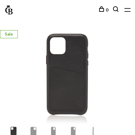
0
Sale