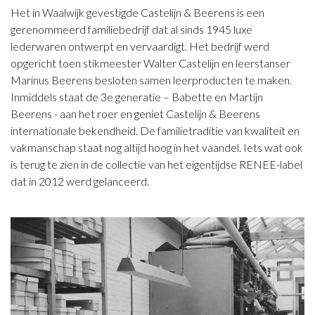
Het in Waalwijk gevestigde Castelijn & Beerens is een
gerenommeerd familiebedrijf dat al sinds 1945 luxe
lederwaren ontwerpt en vervaardigt. Het bedrijf werd
opgericht toen stikmeester Walter Castelijn en leerstanser
Marinus Beerens besloten samen leerproducten te maken.
Inmiddels staat de 3e generatie – Babette en Martijn
Beerens - aan het roer en geniet Castelijn & Beerens
internationale bekendheid. De familietraditie van kwaliteit en
vakmanschap staat nog altijd hoog in het vaandel. Iets wat ook
is terug te zien in de collectie van het eigentijdse RENEE-label
dat in 2012 werd gelanceerd.