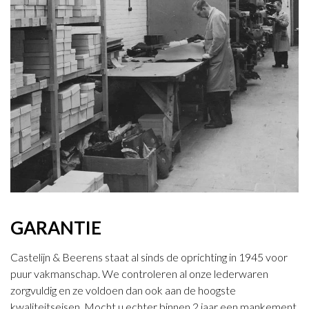
GARANTIE
Castelijn & Beerens staat al sinds de oprichting in 1945 voor
puur vakmanschap. We controleren al onze lederwaren
zorgvuldig en ze voldoen dan ook aan de hoogste
kwaliteitseisen. Mocht u echter binnen 2 jaar een mankement