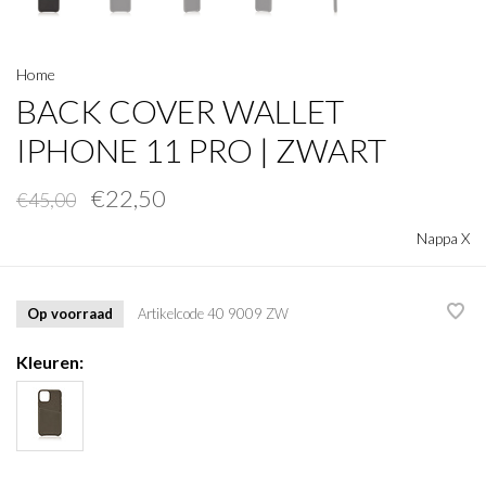
Home
BACK COVER WALLET
IPHONE 11 PRO | ZWART
€22,50
€45,00
Nappa X
Op voorraad
Artikelcode
40 9009 ZW
Kleuren: