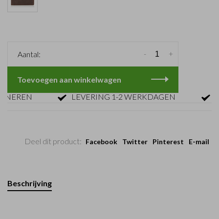
-
+
Aantal:
Toevoegen aan winkelwagen
EREN
LEVERING 1-2 WERKDAGEN
GRAT
Deel dit product:
Facebook
Twitter
Pinterest
E-mail
Beschrijving