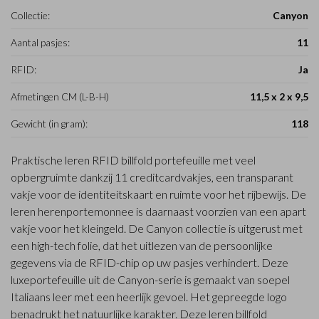
Collectie:
Canyon
Aantal pasjes:
11
RFID:
Ja
Afmetingen CM (L-B-H)
11,5 x 2 x 9,5
Gewicht (in gram):
118
Praktische leren RFID billfold portefeuille met veel
opbergruimte dankzij 11 creditcardvakjes, een transparant
vakje voor de identiteitskaart en ruimte voor het rijbewijs. De
leren herenportemonnee is daarnaast voorzien van een apart
vakje voor het kleingeld. De Canyon collectie is uitgerust met
een high-tech folie, dat het uitlezen van de persoonlijke
gegevens via de RFID-chip op uw pasjes verhindert. Deze
luxeportefeuille uit de Canyon-serie is gemaakt van soepel
Italiaans leer met een heerlijk gevoel. Het gepreegde logo
benadrukt het natuurlijke karakter. Deze leren billfold