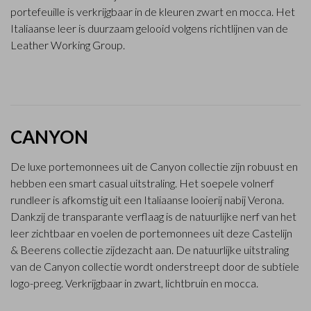
portefeuille is verkrijgbaar in de kleuren zwart en mocca. Het
Italiaanse leer is duurzaam gelooid volgens richtlijnen van de
Leather Working Group.
CANYON
De luxe portemonnees uit de Canyon collectie zijn robuust en
hebben een smart casual uitstraling. Het soepele volnerf
rundleer is afkomstig uit een Italiaanse looierij nabij Verona.
Dankzij de transparante verflaag is de natuurlijke nerf van het
leer zichtbaar en voelen de portemonnees uit deze Castelijn
& Beerens collectie zijdezacht aan. De natuurlijke uitstraling
van de Canyon collectie wordt onderstreept door de subtiele
logo-preeg. Verkrijgbaar in zwart, lichtbruin en mocca.