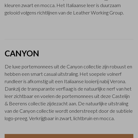
kleuren zwart en mocca. Het Italiaanse leer is duurzaam
gelooid volgens richtlijnen van de Leather Working Group.
CANYON
De luxe portemonnees uit de Canyon collectie zijn robuust en
hebben een smart casual uitstraling. Het soepele volnerf
rundleer is afkomstig uit een Italiaanse looierij nabij Verona.
Dankzij de transparante verflaag is de natuurlijke nerf van het
leer zichtbaar en voelen de portemonnees uit deze Castelijn
& Beerens collectie zijdezacht aan. De natuurlijke uitstraling
van de Canyon collectie wordt onderstreept door de subtiele
logo-preeg. Verkrijgbaar in zwart, lichtbruin en mocca.