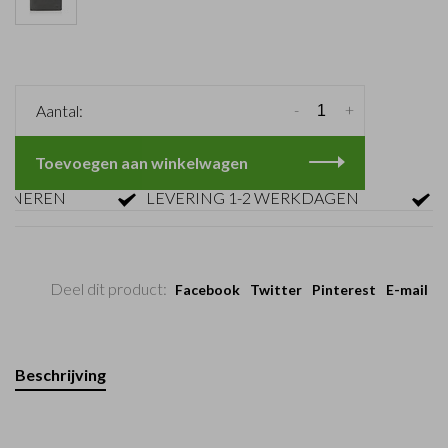
-
+
Aantal:
Toevoegen aan winkelwagen
EREN
LEVERING 1-2 WERKDAGEN
GRAT
Deel dit product:
Facebook
Twitter
Pinterest
E-mail
Beschrijving