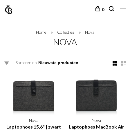
0
Home
Collecties
Nova
NOVA
Sorteren op:
Nova
Nova
Laptophoes 15,6" | zwart
Laptophoes MacBook Air