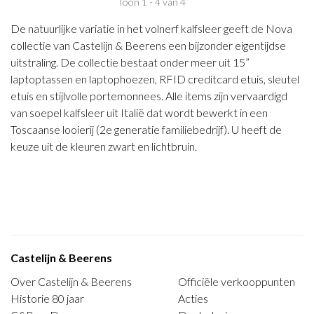
Toon 1 - 4 van 4
De natuurlijke variatie in het volnerf kalfsleer geeft de Nova
collectie van Castelijn & Beerens een bijzonder eigentijdse
uitstraling. De collectie bestaat onder meer uit 15”
laptoptassen en laptophoezen, RFID creditcard etuis, sleutel
etuis en stijlvolle portemonnees. Alle items zijn vervaardigd
van soepel kalfsleer uit Italië dat wordt bewerkt in een
Toscaanse looierij (2e generatie familiebedrijf). U heeft de
keuze uit de kleuren zwart en lichtbruin.
Castelijn & Beerens
Over Castelijn & Beerens
Officiële verkooppunten
Historie 80 jaar
Acties