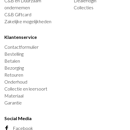
C&B en Duurzaam
Dealerlogin
ondernemen
Collecties
C&B Giftcard
Zakelijke mogelijkheden
Klantenservice
Contactformulier
Bestelling
Betalen
Bezorging
Retouren
Onderhoud
Collectie en leersoort
Materiaal
Garantie
Social Media
Facebook