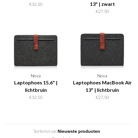
13" | zwart
€32,50
€27,50
Nova
Nova
Laptophoes 15,6" |
Laptophoes MacBook Air
lichtbruin
13" | lichtbruin
€32,50
€27,50
Sorteren op: