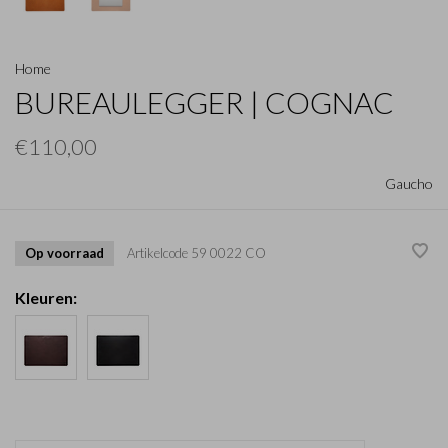
Home
BUREAULEGGER | COGNAC
€110,00
Gaucho
Op voorraad
Artikelcode
59 0022 CO
Kleuren: