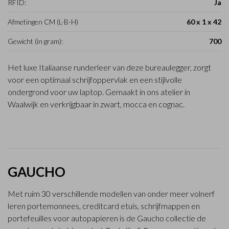
RFID:
Ja
Afmetingen CM (L-B-H)
60 x 1 x 42
Gewicht (in gram):
700
Het luxe Italiaanse runderleer van deze bureaulegger, zorgt
voor een optimaal schrijfoppervlak en een stijlvolle
ondergrond voor uw laptop. Gemaakt in ons atelier in
Waalwijk en verkrijgbaar in zwart, mocca en cognac.
GAUCHO
Met ruim 30 verschillende modellen van onder meer volnerf
leren portemonnees, creditcard etuis, schrijfmappen en
portefeuilles voor autopapieren is de Gaucho collectie de