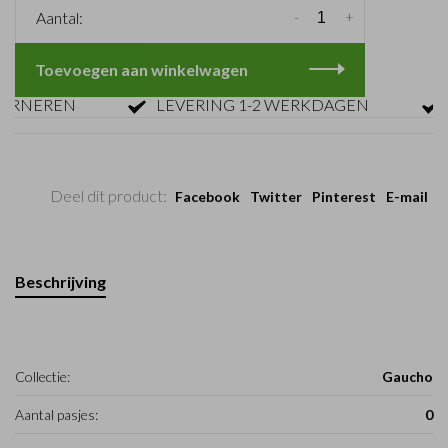
-
+
Aantal:
Toevoegen aan winkelwagen
NEREN
LEVERING 1-2 WERKDAGEN
GRA
Deel dit product:
Facebook
Twitter
Pinterest
E-mail
Beschrijving
Collectie:
Gaucho
Aantal pasjes:
0