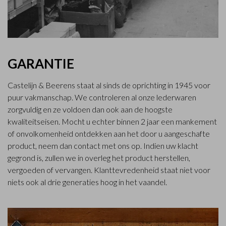
GARANTIE
Castelijn & Beerens staat al sinds de oprichting in 1945 voor
puur vakmanschap. We controleren al onze lederwaren
zorgvuldig en ze voldoen dan ook aan de hoogste
kwaliteitseisen. Mocht u echter binnen 2 jaar een mankement
of onvolkomenheid ontdekken aan het door u aangeschafte
product, neem dan contact met ons op. Indien uw klacht
gegrond is, zullen we in overleg het product herstellen,
vergoeden of vervangen. Klanttevredenheid staat niet voor
niets ook al drie generaties hoog in het vaandel.