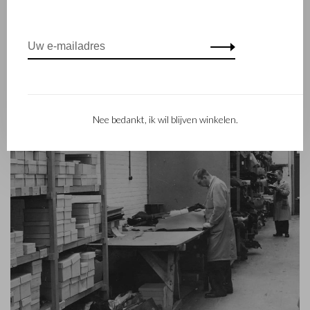
vakmanschap staat nog altijd hoog in het vaandel. Iets wat ook
is terug te zien in de collectie van het eigentijdse RENEE-label
dat in 2012 werd gelanceerd.
Nee bedankt, ik wil blijven winkelen.