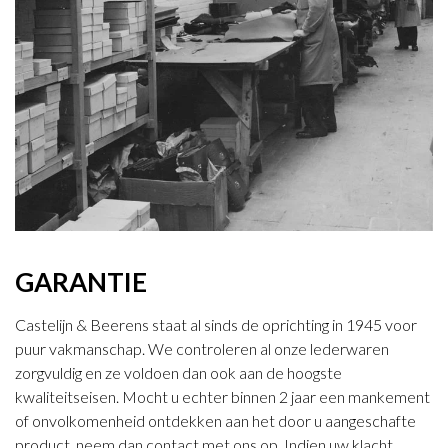
GARANTIE
Castelijn & Beerens staat al sinds de oprichting in 1945 voor
puur vakmanschap. We controleren al onze lederwaren
zorgvuldig en ze voldoen dan ook aan de hoogste
kwaliteitseisen. Mocht u echter binnen 2 jaar een mankement
of onvolkomenheid ontdekken aan het door u aangeschafte
product, neem dan contact met ons op. Indien uw klacht