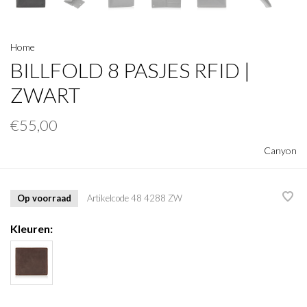
Home
BILLFOLD 8 PASJES RFID |
ZWART
€55,00
Canyon
Op voorraad
Artikelcode
48 4288 ZW
Kleuren: