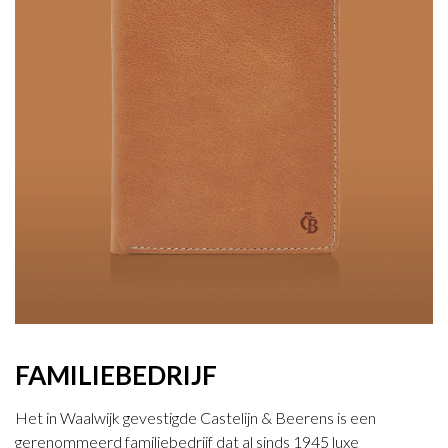
FAMILIEBEDRIJF
Het in Waalwijk gevestigde Castelijn & Beerens is een
gerenommeerd familiebedrijf dat al sinds 1945 luxe