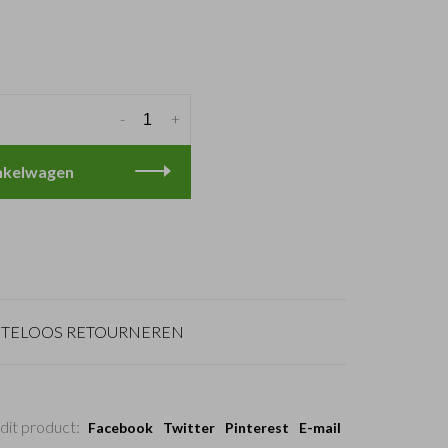
-
+
nkelwagen
TELOOS RETOURNEREN
dit product:
Facebook
Twitter
Pinterest
E-mail