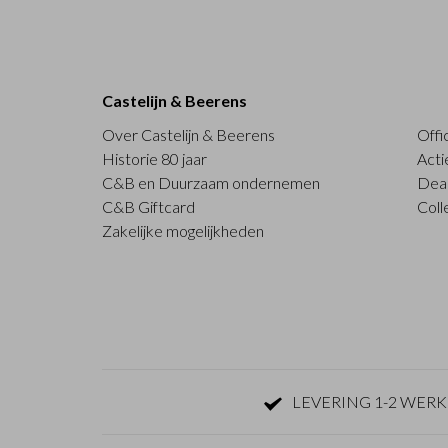
Castelijn & Beerens
Over Castelijn & Beerens
Offi
Historie 80 jaar
Acti
C&B en Duurzaam ondernemen
Deal
C&B Giftcard
Coll
Zakelijke mogelijkheden
LEVERING 1-2 WER