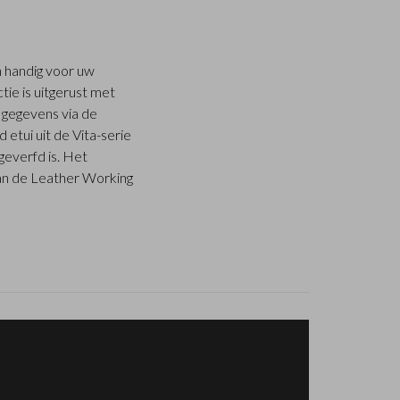
 handig voor uw
tie is uitgerust met
e gegevens via de
 etui uit de Vita-serie
geverfd is. Het
 van de Leather Working