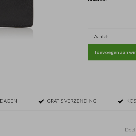
Aantal:
Toevoegen aan wi
KDAGEN
GRATIS VERZENDING
KOS
Deel 