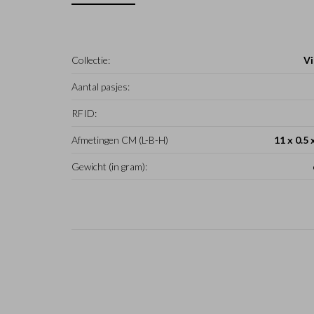
Collectie:
Vi
Aantal pasjes:
RFID:
Afmetingen CM (L-B-H)
11 x 0.5 
Gewicht (in gram):