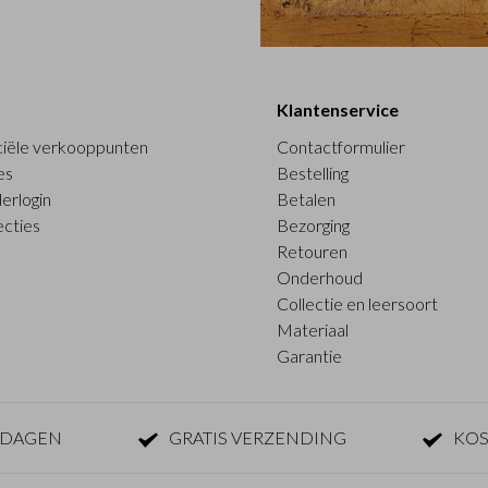
Klantenservice
ciële verkooppunten
Contactformulier
es
Bestelling
erlogin
Betalen
ecties
Bezorging
Retouren
Onderhoud
Collectie en leersoort
Materiaal
Garantie
KDAGEN
GRATIS VERZENDING
KOS