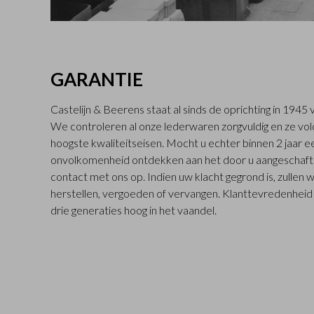
GARANTIE
Castelijn & Beerens staat al sinds de oprichting in 194
We controleren al onze lederwaren zorgvuldig en ze vo
hoogste kwaliteitseisen. Mocht u echter binnen 2 jaar
onvolkomenheid ontdekken aan het door u aangeschaft
contact met ons op. Indien uw klacht gegrond is, zullen 
herstellen, vergoeden of vervangen. Klanttevredenheid s
drie generaties hoog in het vaandel.