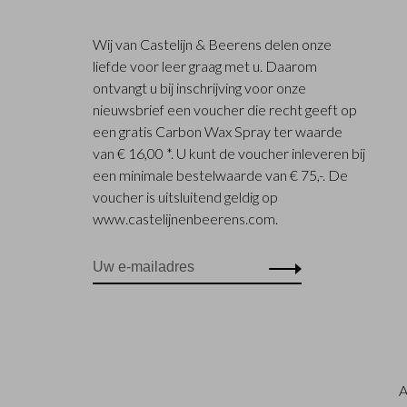
Wij van Castelijn & Beerens delen onze
liefde voor leer graag met u. Daarom
ontvangt u bij inschrijving voor onze
nieuwsbrief een voucher die recht geeft op
een gratis Carbon Wax Spray ter waarde
van € 16,00 *. U kunt de voucher inleveren bij
een minimale bestelwaarde van € 75,-. De
voucher is uitsluitend geldig op
www.castelijnenbeerens.com.
A