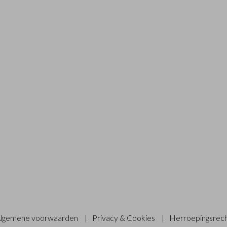
lgemene voorwaarden
|
Privacy & Cookies
|
Herroepingsrec