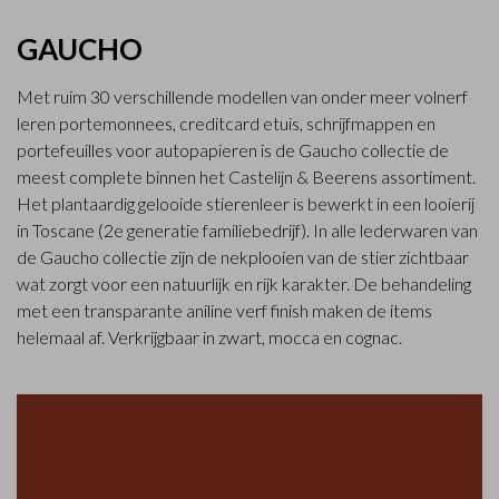
GAUCHO
Met ruim 30 verschillende modellen van onder meer volnerf
leren portemonnees, creditcard etuis, schrijfmappen en
portefeuilles voor autopapieren is de Gaucho collectie de
meest complete binnen het Castelijn & Beerens assortiment.
Het plantaardig gelooide stierenleer is bewerkt in een looierij
in Toscane (2e generatie familiebedrijf). In alle lederwaren van
de Gaucho collectie zijn de nekplooien van de stier zichtbaar
wat zorgt voor een natuurlijk en rijk karakter. De behandeling
met een transparante aniline verf finish maken de items
helemaal af. Verkrijgbaar in zwart, mocca en cognac.