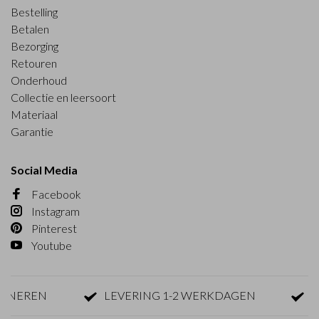
Bestelling
Betalen
Bezorging
Retouren
Onderhoud
Collectie en leersoort
Materiaal
Garantie
Social Media
Facebook
Instagram
Pinterest
Youtube
EREN
LEVERING 1-2 WERKDAGEN
GRAT