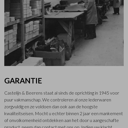
GARANTIE
Castelijn & Beerens staat al sinds de oprichting in 1945 voor
puur vakmanschap. We controleren al onze lederwaren
zorgvuldig en ze voldoen dan ook aan de hoogste
kwaliteitseisen. Mocht u echter binnen 2 jaar een mankement
of onvolkomenheid ontdekken aan het door u aangeschafte
product, neem dan contact met ons op. Indien uw klacht