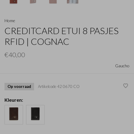
Home
CREDITCARD ETUI 8 PASJES
RFID | COGNAC
€40,00
Gaucho
Op voorraad
Artikelcode
42 0670 CO
Kleuren: