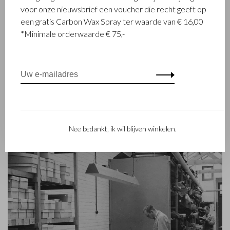
lederwaren ontwerpt en vervaardigt. Het bedrijf werd
voor onze nieuwsbrief een voucher die recht geeft op
opgericht toen stikmeester Walter Castelijn en leerstanser
een gratis Carbon Wax Spray ter waarde van € 16,00
Marinus Beerens besloten samen leerproducten te maken.
*Minimale orderwaarde € 75,-
Inmiddels staat de 3e generatie – Babette en Martijn
Beerens - aan het roer en geniet Castelijn & Beerens
internationale bekendheid. De familietraditie van kwaliteit en
vakmanschap staat nog altijd hoog in het vaandel. Iets wat ook
is terug te zien in de collectie van het eigentijdse RENEE-label
dat in 2012 werd gelanceerd.
Nee bedankt, ik wil blijven winkelen.