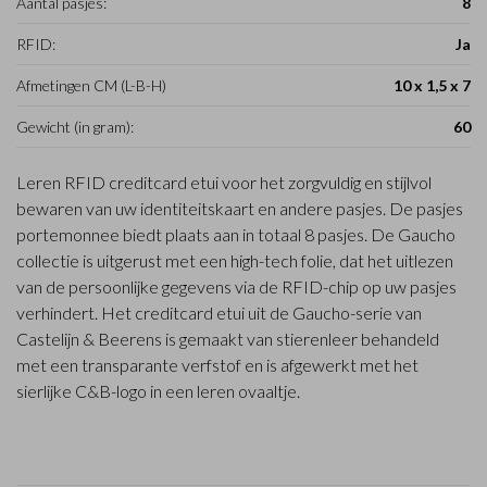
Aantal pasjes:
8
RFID:
Ja
Afmetingen CM (L-B-H)
10 x 1,5 x 7
Gewicht (in gram):
60
Leren RFID creditcard etui voor het zorgvuldig en stijlvol
bewaren van uw identiteitskaart en andere pasjes. De pasjes
portemonnee biedt plaats aan in totaal 8 pasjes. De Gaucho
collectie is uitgerust met een high-tech folie, dat het uitlezen
van de persoonlijke gegevens via de RFID-chip op uw pasjes
verhindert. Het creditcard etui uit de Gaucho-serie van
Castelijn & Beerens is gemaakt van stierenleer behandeld
met een transparante verfstof en is afgewerkt met het
sierlijke C&B-logo in een leren ovaaltje.