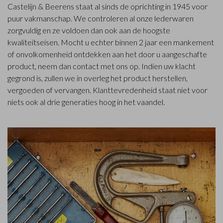
Castelijn & Beerens staat al sinds de oprichting in 1945 voor
puur vakmanschap. We controleren al onze lederwaren
zorgvuldig en ze voldoen dan ook aan de hoogste
kwaliteitseisen. Mocht u echter binnen 2 jaar een mankement
of onvolkomenheid ontdekken aan het door u aangeschafte
product, neem dan contact met ons op. Indien uw klacht
gegrond is, zullen we in overleg het product herstellen,
vergoeden of vervangen. Klanttevredenheid staat niet voor
niets ook al drie generaties hoog in het vaandel.