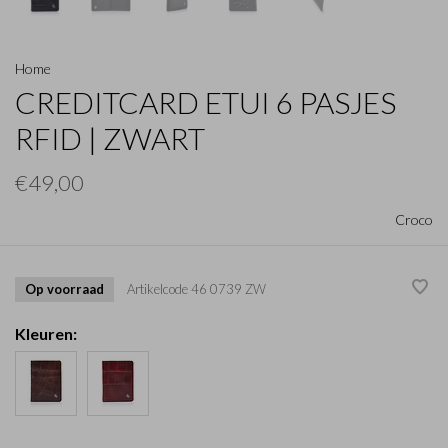
Home
CREDITCARD ETUI 6 PASJES
RFID | ZWART
€49,00
Croco
Op voorraad
Artikelcode
46 0739 ZW
Kleuren: