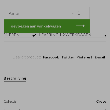
-
+
Aantal:
Toevoegen aan winkelwagen
NEREN
LEVERING 1-2 WERKDAGEN
GR
Deel dit product:
Facebook
Twitter
Pinterest
E-mail
Beschrijving
Collectie:
Croco