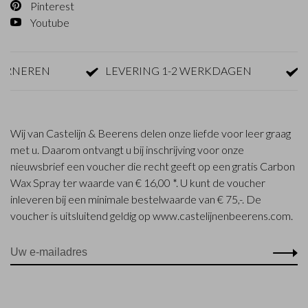
Pinterest
Youtube
NEREN
LEVERING 1-2 WERKDAGEN
GRA
Wij van Castelijn & Beerens delen onze liefde voor leer graag
met u. Daarom ontvangt u bij inschrijving voor onze
nieuwsbrief een voucher die recht geeft op een gratis Carbon
Wax Spray ter waarde van € 16,00 *. U kunt de voucher
inleveren bij een minimale bestelwaarde van € 75,-. De
voucher is uitsluitend geldig op www.castelijnenbeerens.com.