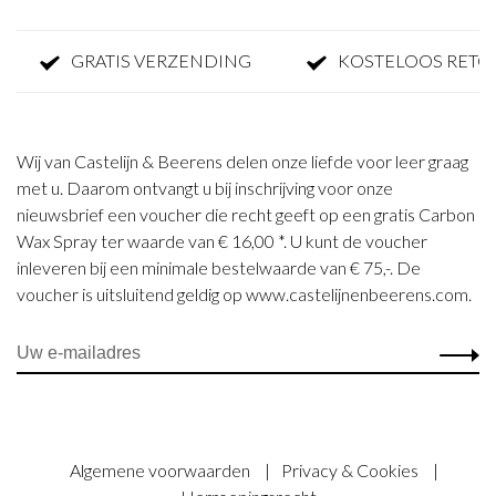
GRATIS VERZENDING
KOSTELOOS RETOUR
Wij van Castelijn & Beerens delen onze liefde voor leer graag
met u. Daarom ontvangt u bij inschrijving voor onze
nieuwsbrief een voucher die recht geeft op een gratis Carbon
Wax Spray ter waarde van € 16,00 *. U kunt de voucher
inleveren bij een minimale bestelwaarde van € 75,-. De
voucher is uitsluitend geldig op www.castelijnenbeerens.com.
Algemene voorwaarden
|
Privacy & Cookies
|