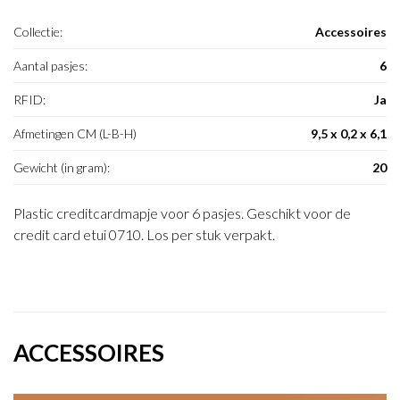
Collectie:
Accessoires
Aantal pasjes:
6
RFID:
Ja
Afmetingen CM (L-B-H)
9,5 x 0,2 x 6,1
Gewicht (in gram):
20
Plastic creditcardmapje voor 6 pasjes. Geschikt voor de
credit card etui 0710. Los per stuk verpakt.
ACCESSOIRES