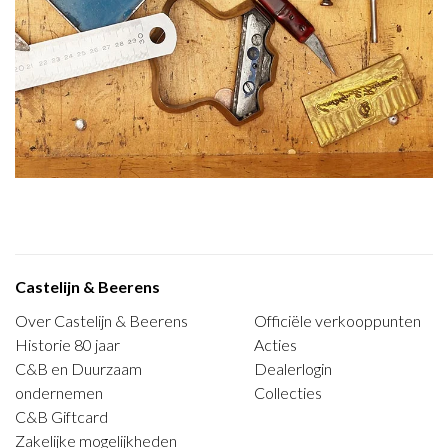
Castelijn & Beerens
Over Castelijn & Beerens
Officiële verkooppunten
Historie 80 jaar
Acties
C&B en Duurzaam
Dealerlogin
ondernemen
Collecties
C&B Giftcard
Zakelijke mogelijkheden