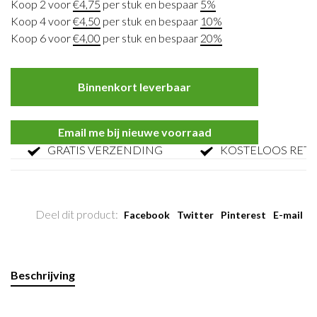
Koop 2 voor
€4,75
per stuk en bespaar
5%
Koop 4 voor
€4,50
per stuk en bespaar
10%
Koop 6 voor
€4,00
per stuk en bespaar
20%
Binnenkort leverbaar
Email me bij nieuwe voorraad
GRATIS VERZENDING
KOSTELOOS RETOU
Deel dit product:
Facebook
Twitter
Pinterest
E-mail
Beschrijving