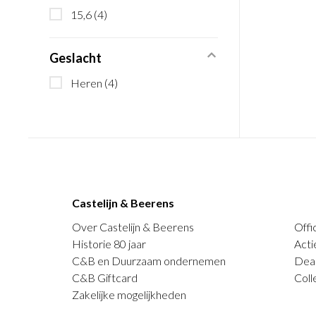
15,6
(4)
Geslacht
Heren
(4)
Castelijn & Beerens
Over Castelijn & Beerens
Offi
Historie 80 jaar
Acti
C&B en Duurzaam ondernemen
Deal
C&B Giftcard
Coll
Zakelijke mogelijkheden