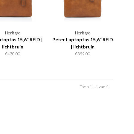
Heritage
Heritage
ptoptas 15,6" RFID |
Peter Laptoptas 15,6" RFID
lichtbruin
| lichtbruin
€430,00
€399,00
Toon 1 - 4 van 4