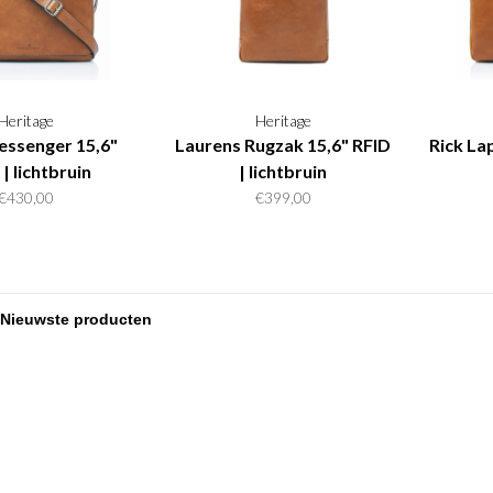
Heritage
Heritage
ssenger 15,6"
Laurens Rugzak 15,6" RFID
Rick La
| lichtbruin
| lichtbruin
€430,00
€399,00