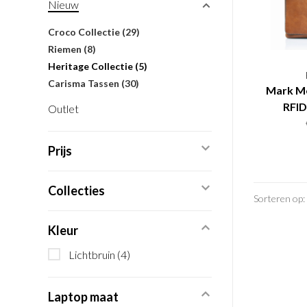
Nieuw
Croco Collectie
(29)
Riemen
(8)
Heritage Collectie
(5)
Carisma Tassen
(30)
Mark Me
RFID 
Outlet
Prijs
Collecties
Sorteren op:
Kleur
Lichtbruin
(4)
Laptop maat