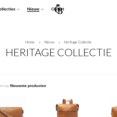
llecties
Nieuw
Outlet
Home
Nieuw
Heritage Collectie
HERITAGE COLLECTIE
en op: