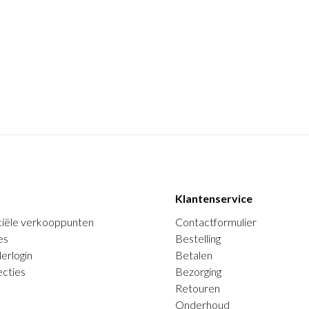
Klantenservice
ciële verkooppunten
Contactformulier
es
Bestelling
erlogin
Betalen
ecties
Bezorging
Retouren
Onderhoud