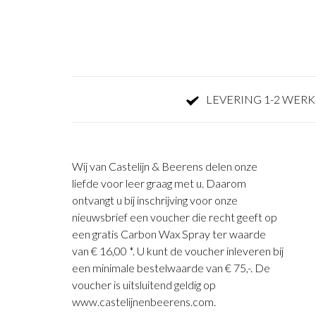
LEVERING 1-2 WER
Wij van Castelijn & Beerens delen onze
liefde voor leer graag met u. Daarom
ontvangt u bij inschrijving voor onze
nieuwsbrief een voucher die recht geeft op
een gratis Carbon Wax Spray ter waarde
van € 16,00 *. U kunt de voucher inleveren bij
een minimale bestelwaarde van € 75,-. De
voucher is uitsluitend geldig op
www.castelijnenbeerens.com.