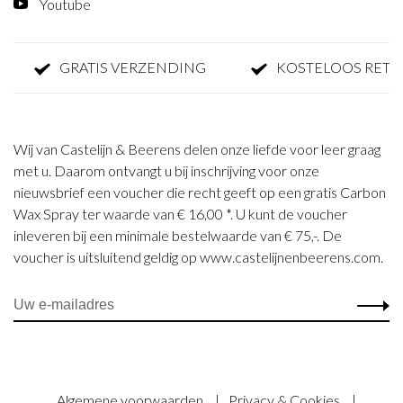
Youtube
GRATIS VERZENDING
KOSTELOOS RETOUR
Wij van Castelijn & Beerens delen onze liefde voor leer graag
met u. Daarom ontvangt u bij inschrijving voor onze
nieuwsbrief een voucher die recht geeft op een gratis Carbon
Wax Spray ter waarde van € 16,00 *. U kunt de voucher
inleveren bij een minimale bestelwaarde van € 75,-. De
voucher is uitsluitend geldig op www.castelijnenbeerens.com.
Algemene voorwaarden
|
Privacy & Cookies
|