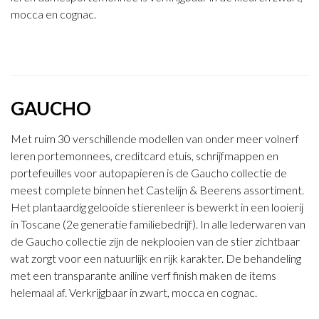
mocca en cognac.
GAUCHO
Met ruim 30 verschillende modellen van onder meer volnerf
leren portemonnees, creditcard etuis, schrijfmappen en
portefeuilles voor autopapieren is de Gaucho collectie de
meest complete binnen het Castelijn & Beerens assortiment.
Het plantaardig gelooide stierenleer is bewerkt in een looierij
in Toscane (2e generatie familiebedrijf). In alle lederwaren van
de Gaucho collectie zijn de nekplooien van de stier zichtbaar
wat zorgt voor een natuurlijk en rijk karakter. De behandeling
met een transparante aniline verf finish maken de items
helemaal af. Verkrijgbaar in zwart, mocca en cognac.