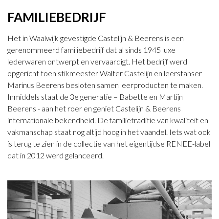
FAMILIEBEDRIJF
Het in Waalwijk gevestigde Castelijn & Beerens is een
gerenommeerd familiebedrijf dat al sinds 1945 luxe
lederwaren ontwerpt en vervaardigt. Het bedrijf werd
opgericht toen stikmeester Walter Castelijn en leerstanser
Marinus Beerens besloten samen leerproducten te maken.
Inmiddels staat de 3e generatie – Babette en Martijn
Beerens - aan het roer en geniet Castelijn & Beerens
internationale bekendheid. De familietraditie van kwaliteit en
vakmanschap staat nog altijd hoog in het vaandel. Iets wat ook
is terug te zien in de collectie van het eigentijdse RENEE-label
dat in 2012 werd gelanceerd.