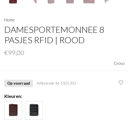
Home
DAMESPORTEMONNEE 8
PASJES RFID | ROOD
€99,00
Croco
Op voorraad
Artikelcode
46 5505 RO
Kleuren: