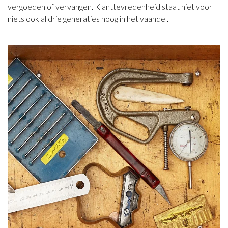
vergoeden of vervangen. Klanttevredenheid staat niet voor
niets ook al drie generaties hoog in het vaandel.