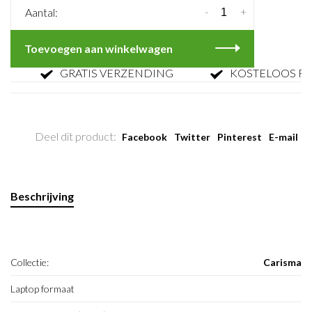
-
+
Aantal:
Toevoegen aan winkelwagen
GRATIS VERZENDING
KOSTELOOS RETO
Deel dit product:
Facebook
Twitter
Pinterest
E-mail
Beschrijving
Collectie:
Carisma
Laptop formaat