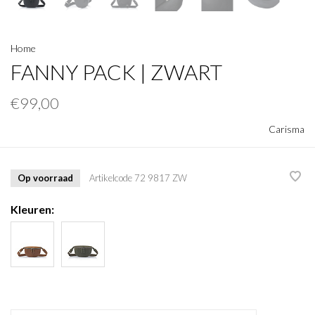
Home
FANNY PACK | ZWART
€99,00
Carisma
Op voorraad
Artikelcode
72 9817 ZW
Kleuren: