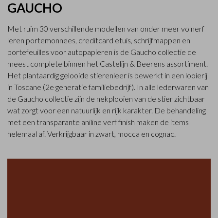
GAUCHO
Met ruim 30 verschillende modellen van onder meer volnerf
leren portemonnees, creditcard etuis, schrijfmappen en
portefeuilles voor autopapieren is de Gaucho collectie de
meest complete binnen het Castelijn & Beerens assortiment.
Het plantaardig gelooide stierenleer is bewerkt in een looierij
in Toscane (2e generatie familiebedrijf). In alle lederwaren van
de Gaucho collectie zijn de nekplooien van de stier zichtbaar
wat zorgt voor een natuurlijk en rijk karakter. De behandeling
met een transparante aniline verf finish maken de items
helemaal af. Verkrijgbaar in zwart, mocca en cognac.