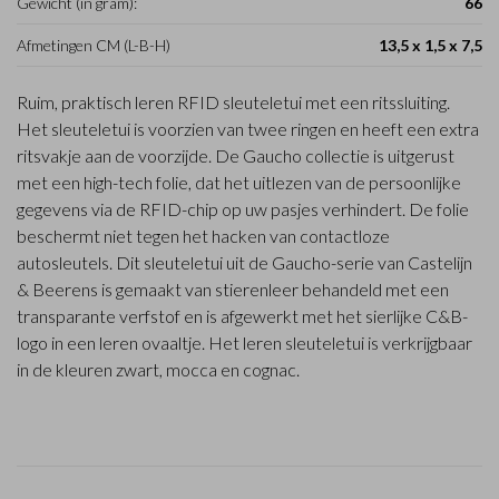
Gewicht (in gram):
66
Afmetingen CM (L-B-H)
13,5 x 1,5 x 7,5
Ruim, praktisch leren RFID sleuteletui met een ritssluiting.
Het sleuteletui is voorzien van twee ringen en heeft een extra
ritsvakje aan de voorzijde. De Gaucho collectie is uitgerust
met een high-tech folie, dat het uitlezen van de persoonlijke
gegevens via de RFID-chip op uw pasjes verhindert. De folie
beschermt niet tegen het hacken van contactloze
autosleutels. Dit sleuteletui uit de Gaucho-serie van Castelijn
& Beerens is gemaakt van stierenleer behandeld met een
transparante verfstof en is afgewerkt met het sierlijke C&B-
logo in een leren ovaaltje. Het leren sleuteletui is verkrijgbaar
in de kleuren zwart, mocca en cognac.