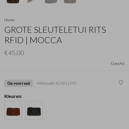
Home
GROTE SLEUTELETUI RITS
RFID | MOCCA
€45,00
Gaucho
Op voorraad
Artikelcode
42 0012 MO
Kleuren: