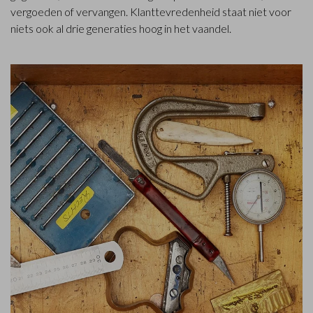
vergoeden of vervangen. Klanttevredenheid staat niet voor
niets ook al drie generaties hoog in het vaandel.