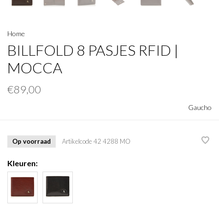
Home
BILLFOLD 8 PASJES RFID |
MOCCA
€89,00
Gaucho
Op voorraad
Artikelcode
42 4288 MO
Kleuren: