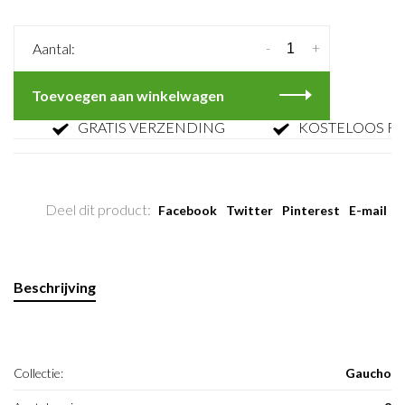
-
+
Aantal:
Toevoegen aan winkelwagen
GRATIS VERZENDING
KOSTELOOS RETO
Deel dit product:
Facebook
Twitter
Pinterest
E-mail
Beschrijving
Collectie:
Gaucho