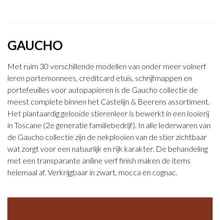
GAUCHO
Met ruim 30 verschillende modellen van onder meer volnerf
leren portemonnees, creditcard etuis, schrijfmappen en
portefeuilles voor autopapieren is de Gaucho collectie de
meest complete binnen het Castelijn & Beerens assortiment.
Het plantaardig gelooide stierenleer is bewerkt in een looierij
in Toscane (2e generatie familiebedrijf). In alle lederwaren van
de Gaucho collectie zijn de nekplooien van de stier zichtbaar
wat zorgt voor een natuurlijk en rijk karakter. De behandeling
met een transparante aniline verf finish maken de items
helemaal af. Verkrijgbaar in zwart, mocca en cognac.