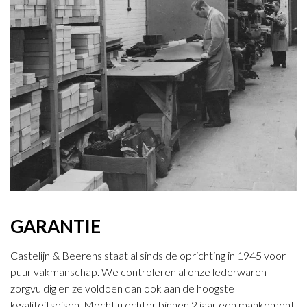
GARANTIE
Castelijn & Beerens staat al sinds de oprichting in 1945 voor
puur vakmanschap. We controleren al onze lederwaren
zorgvuldig en ze voldoen dan ook aan de hoogste
kwaliteitseisen. Mocht u echter binnen 2 jaar een mankement