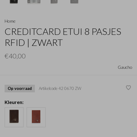
Home
CREDITCARD ETUI 8 PASJES
RFID | ZWART
€40,00
Gaucho
Op voorraad
Artikelcode
42 0670 ZW
Kleuren: