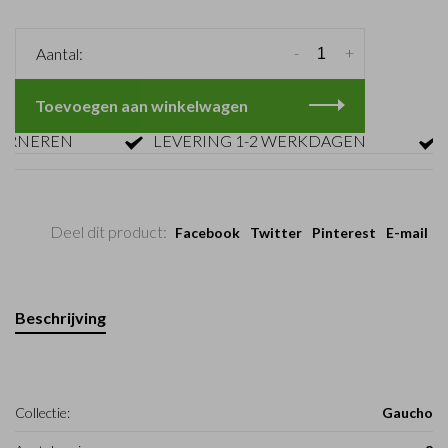
-
+
Aantal:
Toevoegen aan winkelwagen
NEREN
LEVERING 1-2 WERKDAGEN
GRA
Deel dit product:
Facebook
Twitter
Pinterest
E-mail
Beschrijving
Collectie:
Gaucho