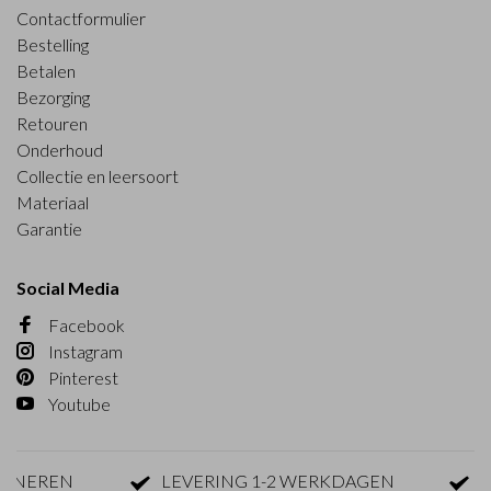
Contactformulier
Bestelling
Betalen
Bezorging
Retouren
Onderhoud
Collectie en leersoort
Materiaal
Garantie
Social Media
Facebook
Instagram
Pinterest
Youtube
EREN
LEVERING 1-2 WERKDAGEN
GRAT