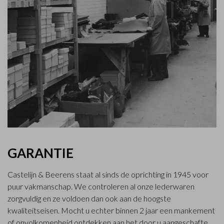
GARANTIE
Castelijn & Beerens staat al sinds de oprichting in 1945 voor
puur vakmanschap. We controleren al onze lederwaren
zorgvuldig en ze voldoen dan ook aan de hoogste
kwaliteitseisen. Mocht u echter binnen 2 jaar een mankement
of onvolkomenheid ontdekken aan het door u aangeschafte