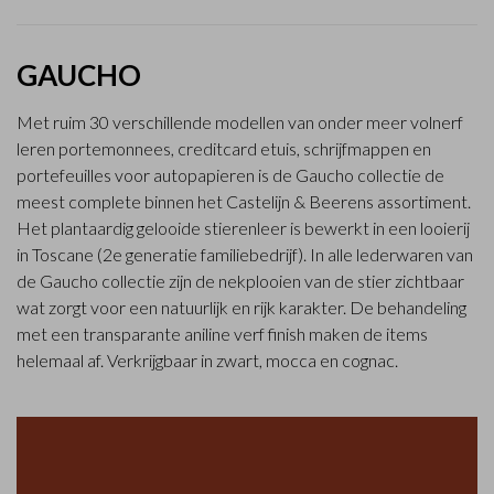
GAUCHO
Met ruim 30 verschillende modellen van onder meer volnerf
leren portemonnees, creditcard etuis, schrijfmappen en
portefeuilles voor autopapieren is de Gaucho collectie de
meest complete binnen het Castelijn & Beerens assortiment.
Het plantaardig gelooide stierenleer is bewerkt in een looierij
in Toscane (2e generatie familiebedrijf). In alle lederwaren van
de Gaucho collectie zijn de nekplooien van de stier zichtbaar
wat zorgt voor een natuurlijk en rijk karakter. De behandeling
met een transparante aniline verf finish maken de items
helemaal af. Verkrijgbaar in zwart, mocca en cognac.