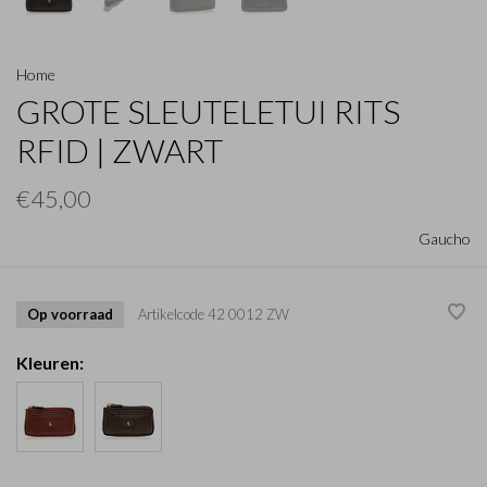
Home
GROTE SLEUTELETUI RITS
RFID | ZWART
€45,00
Gaucho
Op voorraad
Artikelcode
42 0012 ZW
Kleuren: