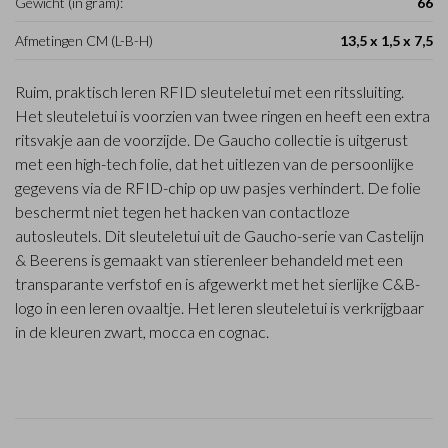
Gewicht (in gram):
66
Afmetingen CM (L-B-H)
13,5 x 1,5 x 7,5
Ruim, praktisch leren RFID sleuteletui met een ritssluiting.
Het sleuteletui is voorzien van twee ringen en heeft een extra
ritsvakje aan de voorzijde. De Gaucho collectie is uitgerust
met een high-tech folie, dat het uitlezen van de persoonlijke
gegevens via de RFID-chip op uw pasjes verhindert. De folie
beschermt niet tegen het hacken van contactloze
autosleutels. Dit sleuteletui uit de Gaucho-serie van Castelijn
& Beerens is gemaakt van stierenleer behandeld met een
transparante verfstof en is afgewerkt met het sierlijke C&B-
logo in een leren ovaaltje. Het leren sleuteletui is verkrijgbaar
in de kleuren zwart, mocca en cognac.