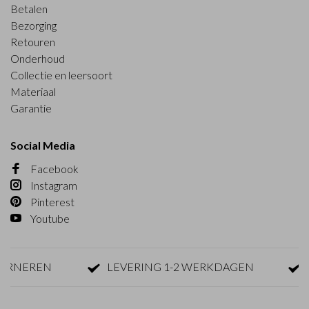
Betalen
Bezorging
Retouren
Onderhoud
Collectie en leersoort
Materiaal
Garantie
Social Media
Facebook
Instagram
Pinterest
Youtube
NEREN
LEVERING 1-2 WERKDAGEN
GRA