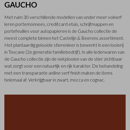
GAUCHO
Met ruim 30 verschillende modellen van onder meer volnerf
leren portemonnees, creditcard etuis, schrijfmappen en
portefeuilles voor autopapieren is de Gaucho collectie de
meest complete binnen het Castelijn & Beerens assortiment.
Het plantaardig gelooide stierenleer is bewerkt in een looierij
in Toscane (2e generatie familiebedrijf). In alle lederwaren van
de Gaucho collectie zijn de nekplooien van de stier zichtbaar
wat zorgt voor een natuurlijk en rijk karakter. De behandeling
met een transparante aniline verf finish maken de items
helemaal af. Verkrijgbaar in zwart, mocca en cognac.