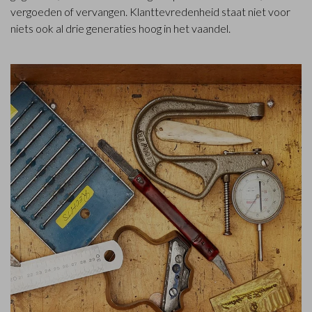
vergoeden of vervangen. Klanttevredenheid staat niet voor
niets ook al drie generaties hoog in het vaandel.